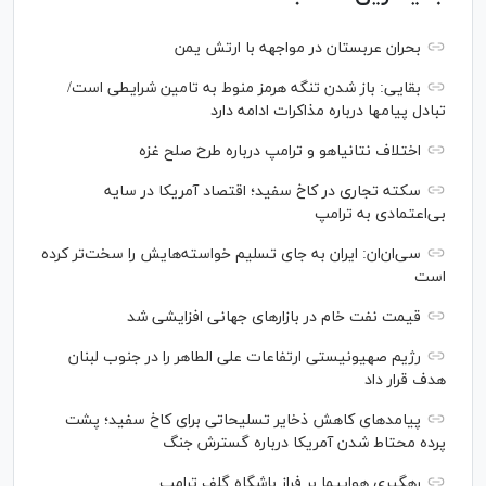
بحران عربستان در مواجهه با ارتش یمن
بقایی: باز شدن تنگه هرمز منوط به تامین شرایطی است/
تبادل پیام‎ها درباره مذاکرات ادامه دارد
اختلاف نتانیاهو و ترامپ درباره طرح صلح غزه
سکته تجاری در کاخ سفید؛ اقتصاد آمریکا در سایه
بی‌اعتمادی به ترامپ
سی‌ان‌ان: ایران به جای تسلیم خواسته‌هایش را سخت‎‌تر کرده
است
قیمت نفت خام در بازارهای جهانی افزایشی شد
رژیم صهیونیستی ارتفاعات علی الطاهر را در جنوب لبنان
هدف قرار داد
پیامدهای کاهش ذخایر تسلیحاتی برای کاخ سفید؛ پشت
پرده محتاط شدن آمریکا درباره گسترش جنگ
رهگیری هواپیما بر فراز باشگاه گلف ترامپ