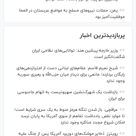
یمن: حملات نیروهای مسلح به مواضع عربستان در المخا
موفقیت‌آمیز بود
پربازدیدترین اخبار
وزیر خارجه پیشین هند: توانایی‌های نظامی ایران
شگفت‌انگیز است
شیخ نعیم قاسم: مقام‌های لبنانی دست از امتیازدهی‌های
رایگان بردارند/ مانعی برای دیدار میان حزب‌الله و رهبری سوریه
وجود ندارد
بازداشت یک شهرک‌نشین صهیونیست به اتهام جاسوسی
برای ایران
عراقچی: باز شدن تنگه هرمز منوط به یک سری شرایط است/
تا موارد نقض یادداشت تفاهم از سوی آمریکا به پایان نرسد
امکان شروع مجدد مذاکره وجود ندارد
رویترز: ذخایر موشک‌های دوربرد آمریکا پس از جنگ علیه