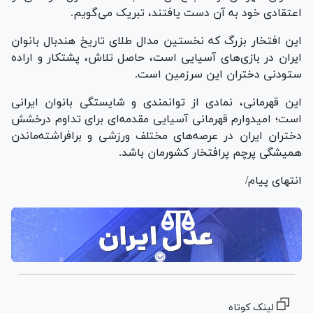
اعتقادی خود به آن دست یافتند، تبریک می‌گویم.
این افتخار بزرگ که نخستین مدال طلای تاریخ هندبال بانوان
ایران در بازی‌های آسیایی است، حاصل تلاش، پشتکار و اراده
ستودنی دختران این سرزمین است.
این قهرمانی، نمادی از توانمندی و شایستگی بانوان ایرانی
است؛ امیدوارم قهرمانی آسیایی مقدمه‌ای برای تداوم درخشش
دختران ایران در عرصه‌های مختلف ورزشی و برافراشته‌ماندن
همیشگی پرچم پرافتخار کشورمان باشد.
انتهای پیام/
لینک کوتاه