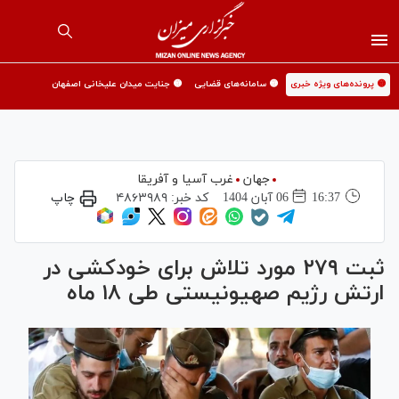
🟡 پرونده‌های ویژه خبری
🟡 سامانه‌های قضایی
🟡 جنایت میدان علیخانی اصفهان
جهان
غرب آسیا و آفریقا
16:37
06 آبان 1404
کد خبر:
۴۸۶۳۹۸۹
چاپ
ثبت ۲۷۹ مورد تلاش برای خودکشی در
ارتش رژیم صهیونیستی طی ۱۸ ماه