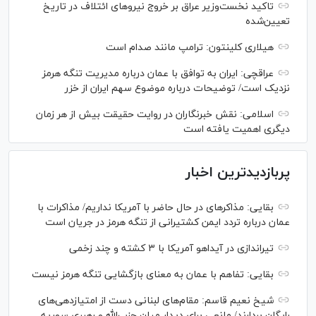
تاکید نخست‌وزیر عراق بر خروج نیروهای ائتلاف در تاریخ
تعیین‌شده
هیلاری کلینتون: ترامپ مانند صدام است
عراقچی: ایران به توافق با عمان درباره مدیریت تنگه هرمز
نزدیک است/ توضیحات درباره موضوع سهم ایران از خزر
اسلامی: نقش خبرنگاران در روایت حقیقت بیش از هر زمان
دیگری اهمیت یافته است
پربازدیدترین اخبار
بقایی: مذاکره‎ای در حال حاضر با آمریکا نداریم/ مذاکرات با
عمان درباره تردد ایمن کشتیرانی از تنگه هرمز در جریان است
تیراندازی در آیداهو آمریکا با ۳ کشته و چند زخمی
بقایی: تفاهم با عمان به معنای بازگشایی تنگه هرمز نیست
شیخ نعیم قاسم: مقام‌های لبنانی دست از امتیازدهی‌های
رایگان بردارند/ مانعی برای دیدار میان حزب‌الله و رهبری سوریه