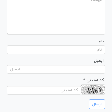
نام
ایمیل
* کد امنیتی