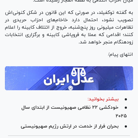
میان احزاب ائتلافی به نقطه انفجار رسیده است.
به گفته توکفیلد، در صورتی که این قانون در شکل کنونی‌اش
تصویب نشود، احتمال دارد خاخام‌های احزاب حریدی در
تظاهرات میلیونی روز پنج‌شنبه، خروج از ائتلاف کابینه را اعلام
کنند؛ اقدامی که عملا به فروپاشی کابینه و برگزاری انتخابات
زودهنگام منجر خواهد شد.
انتهای پیام/
بیشتر بخوانید:
خودکشی ۲۲ نظامی صهیونیست از ابتدای سال
۲۰۲۵
بحران فرار از خدمت در ارتش رژیم صهیونیستی