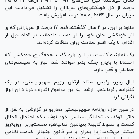
نشان می‌دهند؛ بین سال‌های ۲۰۱۷ تا ۲۰۲۲، آن‌ها ۴۲ تا ۴۵
درصد از کل خودکشی‌های سربازان را تشکیل می‌دادند؛ این
میزان در سال ۲۰۲۴ به ۷۸ درصد افزایش یافت.
علاوه بر این، در ۲ سال گذشته، فقط ۱۷ درصد از سربازانی که بر
اثر خودکشی جان خود را از دست داده‌اند، در ۲ماه قبل از
اقدام، با یک افسر سلامت روان ملاقات کرده‌اند.
یک نماینده کنست، در این باره گفت: همه‌گیری خودکشی که
احتمالا با پایان جنگ بدتر خواهد شد، نیاز به سیستم‌های
حمایتی واقعی دارد.
ایال زمیر، رئیس ستاد ارتش رژیم صهیونیستی، در یک
کنفرانس فرماندهی ارشد به این موضوع اشاره و درباره ان ابراز
نگرانی کرد.
در عین حال، روزنامه‌ صهیونیستی معاریو در گزارشی به نقل از
ماتی توکفیلد، تحلیلگر سیاسی خود نوشت که احتمال انحلال
کنست و سقوط کابینه بنیامین نتانیاهو، نخست‌وزیر روزبه‌روز
بیشتر می‌شود، زیرا بحران بر سر قانون جنجالی خدمت نظامی