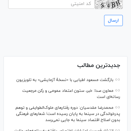
جدیدترین مطالب
بازگشت مسعود اطیابی با «نسخهٔ آزمایشی» به تلویزیون
معاون صدا: خبر، ستون اعتماد عمومی و رکن مرجعیت
رسانه‌ای است
محمدرضا مقدسیان: دوره رفتارهای ملوک‌الطوایفی و توهم
پدرخواندگی در سینما به پایان رسیده است/ شعارهای فرهنگی
بدون اصلاح اقتصاد سینما به جایی نمی‌رسد
انتشار فهرست اعتبارات اختصاص‌یافته به برنامه‌های وزارت