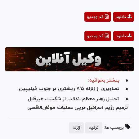
Play
دانلود
کد ویدیو
Video
Play
دانلود
کد ویدیو
Video
بیشتر بخوانید:
تصاویری از زلزله ۷/۵ ریشتری در جنوب فیلیپین
تحلیل رهبر معظم انقلاب از شکست غیرقابل
ترمیم رژیم اسرائیل درپی عملیات طوفان‌الاقصی
برچسب ها:
ترکیه
زلزله