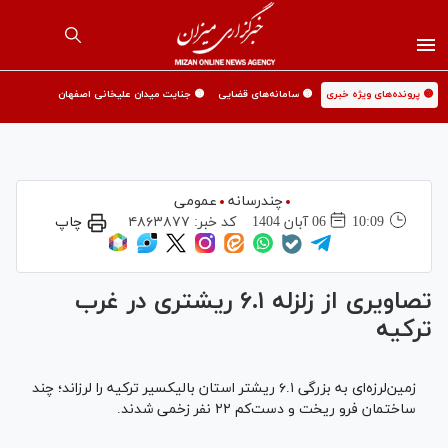
🟡 پرونده‌های ویژه خبری
🟡 سامانه‌های قضایی
🟡 جنایت میدان علیخانی اصفهان
چندرسانه
عمومی
10:09
06 آبان 1404
کد خبر:
۴۸۶۳۸۷۷
چاپ
تصاویری از زلزله ۶.۱ ریشتری در غرب
ترکیه
زمین‌لرزه‌ای به بزرگی ۶.۱ ریشتر استان بالیکسیر ترکیه را لرزاند؛ چند
ساختمان فرو ریخت و دست‌کم ۲۲ نفر زخمی شدند.