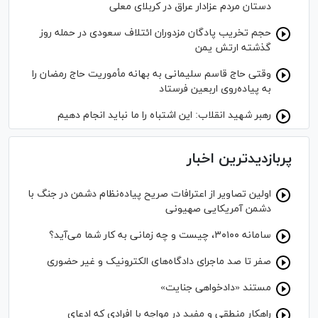
دستان مردم عزادار عراق در کربلای معلی
حجم تخریب پادگان مزدوران ائتلاف سعودی در حمله روز
گذشته ارتش یمن
وقتی حاج قاسم سلیمانی به بهانه مأموریت حاج رمضان را
به پیاده‌روی اربعین فرستاد
رهبر شهید انقلاب: این اشتباه را ما نباید انجام دهیم
پربازدیدترین اخبار
اولین تصاویر از اعترافات صریح پیاده‌نظام‌ دشمن در جنگ با
دشمن آمریکایی صهیونی
سامانه ۳۰۱۰۰، چیست و چه زمانی به کار شما می‌آید؟
صفر تا صد ماجرای دادگاه‌های الکترونیک و غیر حضوری
مستند «دادخواهی جنایت»
راهکار منطقی و مفید در مواجه با افرادی که ادعای