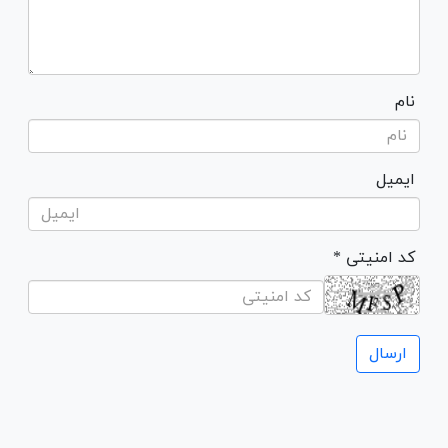
نام
ایمیل
* کد امنیتی