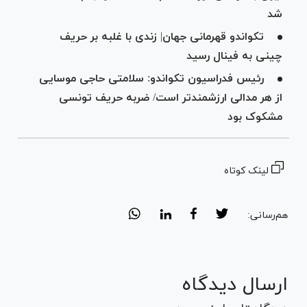
شد
تکواندو قهرمانی جهان| زندی با غلبه بر حریف
چینی به فینال رسید
رئیس فدراسیون تکواندو: سلامتی حاجی موسایی
از هر مدالی ارزشمندتر است/ ضربه حریف تونسی
مشکوک بود
لینک کوتاه
هم‌رسانی:
ارسال دیدگاه