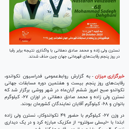
نسترن ولی زاده و محمد صادق دهقانی با واگذاری نتیجه برابر رقبا
در روز پنجم رقابت‌های قهرمانی جهان چین حذف شدند.
خبرگزاری میزان
-
به گزارش روابط‌عمومی فدراسیون تکواندو،
رقابت‌های روز پنجم بیست و هفتمین دوره مسابقات جهانی
تکواندو صبح امروز ششم آبان‌ماه در شهر ووشی برگزار شد که
نسترن ولی زاده و محمد صادق دهقانی در اوزان ۶۷- کیلوگرم
بانوان و ۶۸- کیلوگرم آقایان نمایندگان کشورمان بودند.
در وزن ۶۷- کیلوگرم با حضور ۴۹ تکواندوکار، نسترن ولی زاده
ابتدا با «لیسلی سولترو» از مکزیک مبارزه کرد و در یک دیداری