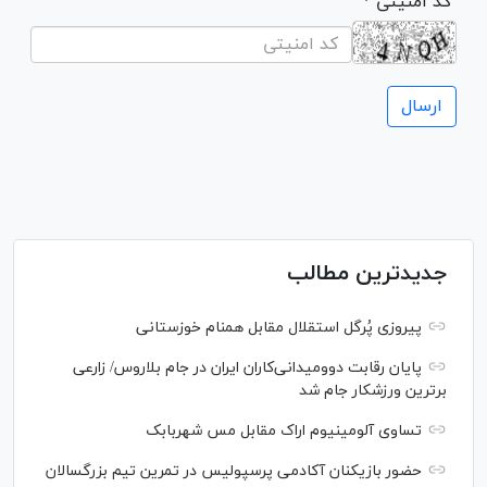
* کد امنیتی
جدیدترین مطالب
پیروزی پُرگل استقلال مقابل همنام خوزستانی
پایان رقابت دوومیدانی‌کاران ایران در جام بلاروس/ زارعی
برترین ورزشکار جام شد
تساوی آلومینیوم اراک مقابل مس شهربابک
حضور بازیکنان آکادمی پرسپولیس در تمرین تیم بزرگسالان