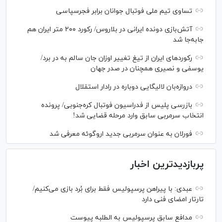
تساوی تیم ملی فوتبال جوانان برابر فجرسپاسی
آتش‌بازی دونده ایرانی در بلاروس/ رکورد ۲۰۰ متر ایران هم
جابه‌جا شد
رکورد‌های ایران از تیغ تغییر اوزان جان سالم به در برد/
یوسفی و نصیری همچنان در صدر جهان
دروازه‌بان لالیگایی دوباره در رادار استقلال
بازرسی پلیس از فدراسیون فوتبال کره‌جنوبی/ پرونده
انتخاب سرمربی سابق وارد مرحله قضایی شد!
فورلان به عنوان سرمربی جدید اروگوئه معرفی شد
پربازدیدترین اخبار
عبدی: با پیراهن پرسپولیس فقط برای بُرد بازی می‌کنیم/
تارتار امضای فنی دارد
مدافع سابق پرسپولیس به الطلبه پیوست