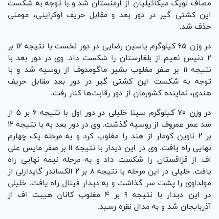
مصاف لویک میکائیلیان از ارمنستان شد و با توجه به شکست
این کشتی گیر در دور بعد و مقابل حریف اوکراینی، مومنی
حذف شد.
در وزن ۶۵ کیلوگرم یاسین رضایی در دور نخست با نتیجه ۱۲ بر
۲ دنیس نعیم از بلغارستان را شکست داد. وی در دور بعد با
نتیجه ۱۱ بر صفر مغلوب بشیر ماگومدوف از روسیه شد و با
توجه به شکست این کشتی گیر در دور بعد مقابل حریف
هندی، نماینده کشورمان از دور رقابت‌ها کنار رفت.
در وزن ۷۰ کیلوگرم سینا خلیلی در دور اول با نتیجه ۶ بر ۵ از
سد عمر عمروف از روسیه گذشت. وی در دور بعد به با نتیجه ۱۲
بر ۲ ناوین کومار از هند را مغلوب کرد و به مرحله یک چهارم
نهایی راه یافت. وی در این دیدار با نتیجه ۱۱ بر صفر مایس علی
اف از قزاقستان را شکست داد و به مرحله نیمه نهایی راه
یافت. خلیلی در این مرحله با نتیجه ۸ بر ۲ الکساندر گایدارلی از
مولداوی را پشت سر گذاشت و به دیدار فینال راه یافت. خلیلی
در این دیدار با نتیجه ۹ بر ۴ مغلوب کانان هیبت اف از
آذربایجان شد و به مدال نقره رسید.