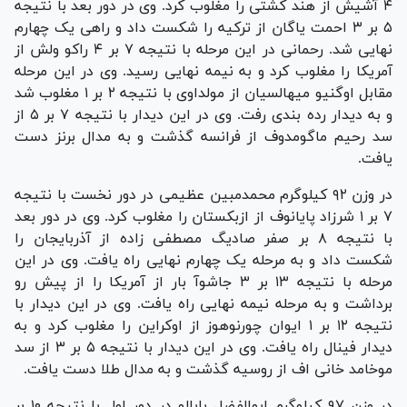
۴ آشیش از هند کشتی را مغلوب کرد. وی در دور بعد با نتیجه
۵ بر ۳ احمت یاگان از ترکیه را شکست داد و راهی یک چهارم
نهایی شد. رحمانی در این مرحله با نتیجه ۷ بر ۴ راکو ولش از
آمریکا را مغلوب کرد و به نیمه نهایی رسید. وی در این مرحله
مقابل اوگنیو میهالسیان از مولداوی با نتیجه ۲ بر ۱ مغلوب شد
و به دیدار رده بندی رفت. وی در این دیدار با نتیجه ۷ بر ۵ از
سد رحیم ماگومدوف از فرانسه گذشت و به مدال برنز دست
یافت.
در وزن ۹۲ کیلوگرم محمدمبین عظیمی در دور نخست با نتیجه
۷ بر ۱ شرزاد پایانوف از ازبکستان را مغلوب کرد. وی در دور بعد
با نتیجه ۸ بر صفر صادیگ مصطفی زاده از آذربایجان را
شکست داد و به مرحله یک چهارم نهایی راه یافت. وی در این
مرحله با نتیجه ۱۳ بر ۳ جاشوآ بار از آمریکا را از پیش رو
برداشت و به مرحله نیمه نهایی راه یافت. وی در این دیدار با
نتیجه ۱۲ بر ۱ ایوان چورنوهوز از اوکراین را مغلوب کرد و به
دیدار فینال راه یافت. وی در این دیدار با نتیجه ۵ بر ۳ از سد
موخامد خانی اف از روسیه گذشت و به مدال طلا دست یافت.
در وزن ۹۷ کیلوگرم ابوالفضل بابالو در دور اول با نتیجه ۱۰ بر