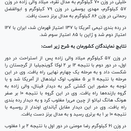
خلیلی در وزن ۷۰ کیلوگرم به مدال نقره، میلاد والی زاده در وزن
۵۷ کیلوگرم، مهدی یوسفی در وزن ۷۹ کیلوگرم و ابوالفضل
رحمانی در وزن ۸۶ کیلوگرم به مدال برنز دست یافت.
در رده بندی تیمی آمریکا با ۱۳۷ امتیاز قهرمان شد، ایران با ۱۲۷
امتیاز دوم شد و ژاپن با ۸۵ امتیاز سوم شد.
نتایج نمایندگان کشورمان به شرح زیر است:
در وزن ۵۷ کیلوگرم میلاد والی زاده پس از استراحت در دور
اول، در دور دوم با نتیجه ۱۲ بر ۲ لوکا گوینجیلیا از گرجستان را
شکست داد و به مرحله یک چهارم نهایی راه یافت. وی در این
مرحله با نتیجه ۱۱ بر ۵ مغلوب لوک لیلدهال از آمریکا شد و با
توجه به حضور این کشتی گیر به دیدار فینال، والی زاده به
گروه بازنده‌ها راه یافت. وی در این گروه با نتیجه ۱۰ بر صفر
هونگ هانگ لیائو از چین می‌را مغلوب کرد و به دیدار رده بندی
راه یافت. وی در این دیدار مقابل آیاندای اوندار از روسیه با
نتیجه ۱۰ بر ۱ به برتری رسید و به مدال برنز دست یافت.
در وزن ۶۱ کیلوگرم رضا مومنی در دور اول با نتیجه ۲ بر ۱ مغلوب