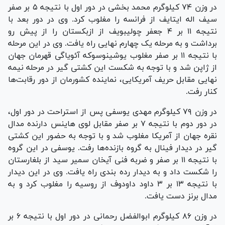
در وزن ۷۴ کیلوگرم محمد بخشی در دور اول با نتیجه ۵ بر صفر
سیف اله ایتایف از فرانسه را مغلوب کرد. وی در دور بعد با
نتیجه ۱۱ بر ۴ جعفر چولیبویف از ازبکستان را از پیش رو
برداشت و به مرحله یک چهارم نهایی راه یافت. وی در این مرحله
با نتیجه ۱۱ بر صفر مغلوب یوشینوسوکه آئویاگی قهرمان جهان
از ژاپن شد و با توجه به شکست این کشتی گیر در مرحله نیمه
نهایی مقابل حریف آمریکایی، نماینده کشورمان از دور رقابت‌ها
کنار رفت.
در وزن ۷۹ کیلوگرم مهدی یوسفی پس از استراحت در دور اول،
در دور دوم با نتیجه ۷ بر صفر مقابل لوی هاینس دارنده مدال
نقره جهان از آمریکا مغلوب شد و با توجه به حضور این کشتی
گیر در دیدار فینال به گروه بازنده‌ها رفت. یوسفی در این گروه
با نتیجه ۱۱ بر صفر و ضربه فنی آیخان سمیر سید از بلغارستان
را شکست داد و به دیدار رده بندی راه یافت. وی در این دیدار
با نتیجه ۱۳ بر ۳ داود داودوف از روسیه را مغلوب کرد و به
مدال برنز دست یافت.
در وزن ۸۶ کیلوگرم ابوالفضل رحمانی در دور اول با نتیجه ۶ بر