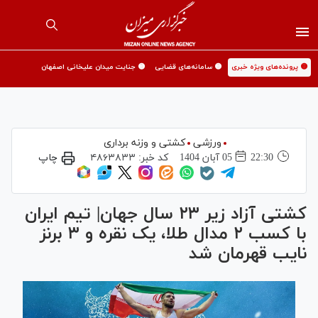
🟡 پرونده‌های ویژه خبری
🟡 سامانه‌های قضایی
🟡 جنایت میدان علیخانی اصفهان
ورزشی
کشتی و وزنه برداری
22:30
05 آبان 1404
کد خبر:
۴۸۶۳۸۳۳
چاپ
کشتی آزاد زیر ۲۳ سال جهان| تیم ایران
با کسب ۲ مدال طلا، یک نقره و ۳ برنز
نایب قهرمان شد