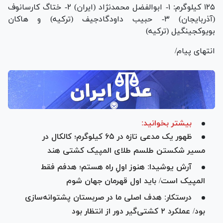
۱۲۵ کیلوگرم: ۱- ابوالفضل محمدنژاد (ایران) ۲- ختاگ کارسانوف
(آذربایجان) ۳- حبیب داودگادجیف (ترکیه) و هاکان
بویوکجینگیل (ترکیه)
انتهای پیام/
بیشتر بخوانید:
ظهور یک مدعی تازه در ۶۵ کیلوگرم؛ کالکال در
مسیر شکستن طلسم طلای المپیک کشتی هند
آرش یوشیدا: هنوز اولِ راه هستم؛ هدفم فقط
المپیک است/ باید اول قهرمان جهان شوم
درستکار: هدف اصلی ما در صربستان پشتوانه‌سازی
بود/ عملکرد ۲ کشتی‌گیر دور از انتظار بود