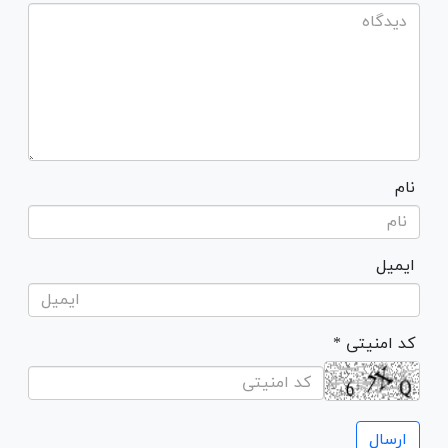
نام
ایمیل
* کد امنیتی