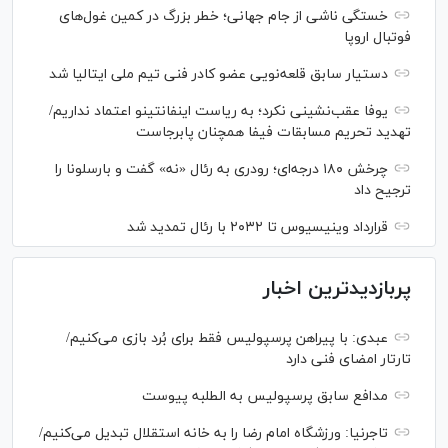
خستگی ناشی از جام جهانی؛ خطر بزرگ در کمین غول‌های
فوتبال اروپا
دستیار سابق قلعه‌نویی عضو کادر فنی تیم ملی ایتالیا شد
یوفا عقب‌نشینی نکرد؛ به ریاست اینفانتینو اعتماد نداریم/
تهدید تحریم مسابقات فیفا همچنان پابرجاست
چرخش ۱۸۰ درجه‌ای؛ رودری به رئال «نه» گفت و بارسلونا را
ترجیح داد
قرارداد وینیسیوس تا ۲۰۳۲ با رئال‌ تمدید شد
پربازدیدترین اخبار
عبدی: با پیراهن پرسپولیس فقط برای بُرد بازی می‌کنیم/
تارتار امضای فنی دارد
مدافع سابق پرسپولیس به الطلبه پیوست
تاجرنیا: ورزشگاه امام رضا را به خانه استقلال تبدیل می‌کنیم/