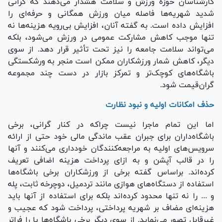
کارشناسان حوزه ورزش و سلامت هشدار می‌دهند که گرانی
شدید شهریه‌ها فاصله میان ورزش همگانی و حرفه‌ای را
افزایش داده است. به گفته آنان، افزایش بی‌رویه هزینه‌ها نه
تنها موجب کاهش مشارکت عمومی در ورزش می‌شود، بلکه
می‌تواند سلامت جامعه را نیز تحت تأثیر قرار دهد. از سوی
دیگر، کاهش شمار ورزشکاران ممکن است منجر به ورشکستگی
باشگاه‌های کوچک‌تر و تمرکز بازار در دست چند مجموعه
گران‌قیمت شود.
حذف امکانات اولیه و نبود نظارت
اما این تمام ماجرا نیست چراکه در کنار گرانی، برخی
باشگاه‌داران برای جبران عقب ماندگی مالی خود حتی از ارائه
سرویس‌های اولیه به مراجعه‌کنندگان خودداری می‌کنند و آنها
را در قالب آپشن و به ازای پرداخت هزینه اضافی تعریف
کرده‌اند. براساس گفته برخی از ورزشکاران برخی باشگاه‌ها
استفاده از دستگاه‌های هوازی مانند تردمیل، دوچرخه ثابت، پله
و ... را نه تنها محدود کرده‌اند بلکه برای استفاده از آنها باید
هزینه‌ای مضاف بر شهریه پرداختی، پرداخت شود که عجیب و
غیرقابل تصور می‌نماید. از سوی دیگر برخی باشگاه‌ها پا را فراتر