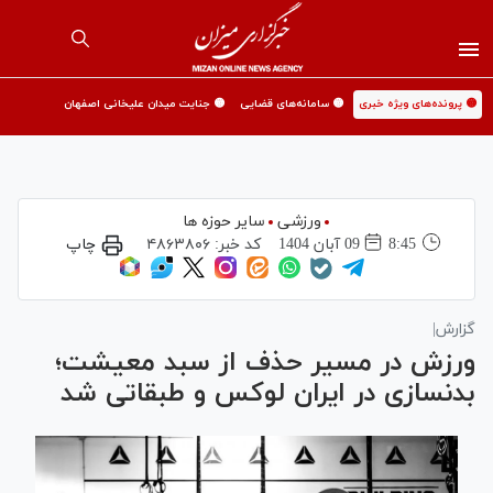
🟡 پرونده‌های ویژه خبری
🟡 سامانه‌های قضایی
🟡 جنایت میدان علیخانی اصفهان
ورزشی
سایر حوزه ها
8:45
09 آبان 1404
کد خبر:
۴۸۶۳۸۰۶
چاپ
گزارش|
ورزش در مسیر حذف از سبد معیشت؛
بدنسازی در ایران لوکس و طبقاتی شد