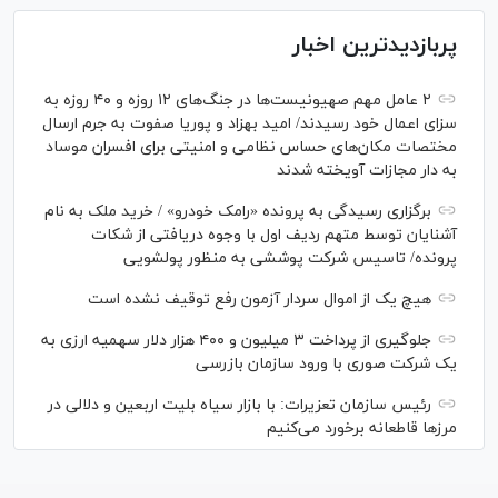
پربازدیدترین اخبار
۲ عامل مهم صهیونیست‌ها در جنگ‌های ۱۲ روزه و ۴۰ روزه به
سزای اعمال خود رسیدند/ امید بهزاد و پوریا صفوت به جرم ارسال
مختصات مکان‌های حساس نظامی و امنیتی برای افسران موساد
به دار مجازات آویخته شدند
برگزاری رسیدگی به پرونده «رامک خودرو» / خرید ملک به نام
آشنایان توسط متهم ردیف اول با وجوه دریافتی از شکات
پرونده/ تاسیس شرکت پوششی به منظور پولشویی
هیچ یک از اموال سردار آزمون رفع توقیف نشده است
جلوگیری از پرداخت ۳ میلیون و ۴۰۰ هزار دلار سهمیه ارزی به
یک شرکت صوری با ورود سازمان بازرسی
رئیس سازمان تعزیرات: با بازار سیاه بلیت اربعین و دلالی در
مرز‌ها قاطعانه برخورد می‌کنیم