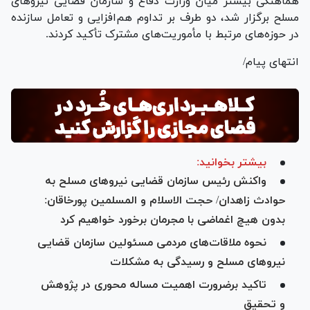
هماهنگی بیشتر میان وزارت دفاع و سازمان قضایی نیرو‌های
مسلح برگزار شد، دو طرف بر تداوم هم‌افزایی و تعامل سازنده
در حوزه‌های مرتبط با مأموریت‌های مشترک تأکید کردند.
انتهای پیام/
بیشتر بخوانید:
واکنش رئیس سازمان قضایی نیروهای مسلح به
حوادث زاهدان/ حجت الاسلام و المسلمین پورخاقان:
بدون هیچ اغماضی با مجرمان برخورد خواهیم کرد
نحوه ملاقات‌های مردمی مسئولین سازمان قضایی
نیروهای مسلح و رسیدگی به مشکلات
تاکید برضرورت اهمیت مساله محوری در پژوهش
و تحقیق