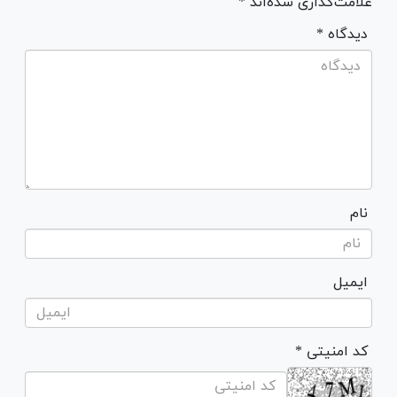
علامت‌گذاری شده‌اند *
* دیدگاه
نام
ایمیل
* کد امنیتی