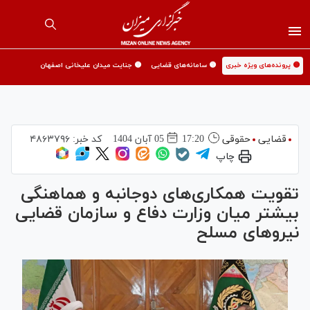
🟡 پرونده‌های ویژه خبری
🟡 سامانه‌های قضایی
🟡 جنایت میدان علیخانی اصفهان
قضایی
حقوقی
17:20
05 آبان 1404
کد خبر:
۴۸۶۳۷۹۶
چاپ
تقویت همکاری‌های دوجانبه و هماهنگی
بیشتر میان وزارت دفاع و سازمان قضایی
نیرو‌های مسلح