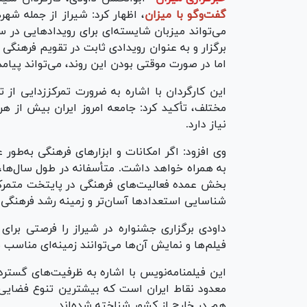
گفت‌وگو با میزان
، اظهار کرد: شیراز از جمله شه
می‌تواند میزبان شایسته‌ای برای رویدادهایی در 
برگزار و به عنوان رویدادی ثابت در تقویم فرهنگی
اما در صورت موقتی بودن این روند، می‌تواند پیام
این کارگردان با اشاره به ضرورت تمرکززدایی از
مختلف، تأکید کرد: جامعه امروز ایران بیش از هر
نیاز دارد.
وی افزود: اگر امکانات و ابزارهای فرهنگی به‌طور
به همراه خواهد داشت. متأسفانه در طول سال‌ها، ب
بخش عمده فعالیت‌های فرهنگی در پایتخت متمرکز
شناسایی استعدادها آسان‌تر و زمینه رشد فرهنگی
داودی برگزاری جشنواره در شیراز را فرصتی برای
فیلم‌ها و نمایش آن‌ها می‌توانند زمینه‌ای مناس
این فیلمنامه‌نویس با اشاره به ظرفیت‌های گسترده
معدود نقاط ایران است که بیشترین تنوع فضایی ر
هم در خارج از کشور شناخته شده‌اند.