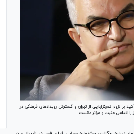
أکید بر لزوم تمرکززدایی از تهران و گسترش رویدادهای فرهنگی در
ز را اقدامی مثبت و مؤثر دانست.
ا، درباره برگزاری جشنواره جهانی فیلم فجر در شیراز و در