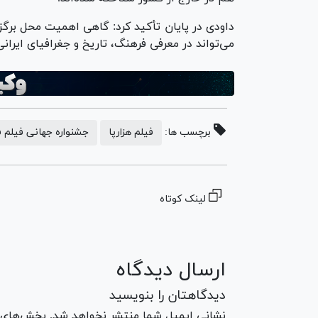
داودی در پایان تأکید کرد: گاهی اهمیت محل برگز
می‌تواند در معرفی فرهنگ، تاریخ و جغرافیای ایرا
برچسب ها:
فیلم هزارپا
جشنواره جهانی فیلم 
لینک کوتاه
ارسال دیدگاه
دیدگاهتان را بنویسید
نشانی ایمیل شما منتشر نخواهد شد. بخش‌های مو