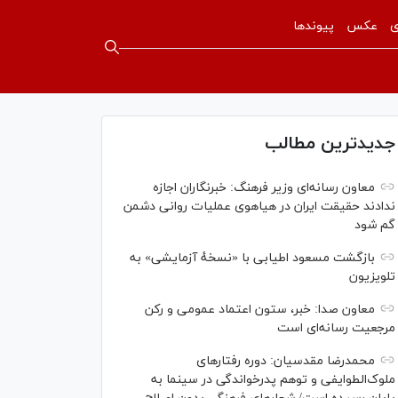
ی
عکس
پیوندها
جدیدترین مطالب
معاون رسانه‌ای وزیر فرهنگ: خبرنگاران اجازه
ندادند حقیقت ایران در هیاهوی عملیات روانی دشمن
گم شود
بازگشت مسعود اطیابی با «نسخهٔ آزمایشی» به
تلویزیون
معاون صدا: خبر، ستون اعتماد عمومی و رکن
مرجعیت رسانه‌ای است
محمدرضا مقدسیان: دوره رفتارهای
ملوک‌الطوایفی و توهم پدرخواندگی در سینما به