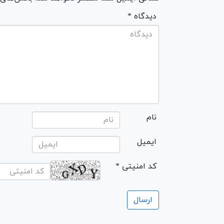
* دیدگاه
نام
ایمیل
* کد امنیتی