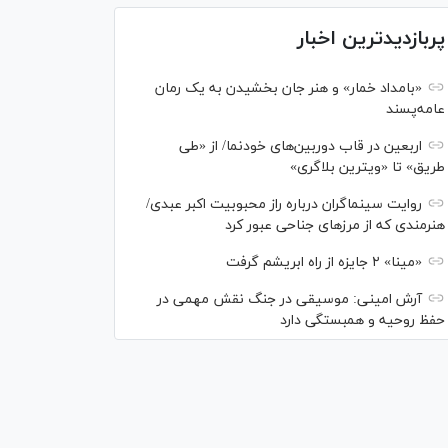
پربازدیدترین اخبار
«بامداد خمار» و هنر جان بخشیدن به یک رمان
عامه‌پسند
اربعین در قاب دوربین‌های خودنما/ از «طی
طریق» تا «ویترین بلاگری»
روایت سینماگران درباره راز محبوبیت اکبر عبدی/
هنرمندی که از مرزهای جناحی عبور کرد
«مینا» ۲ جایزه از راه ابریشم گرفت
آرش امینی: موسیقی در جنگ نقش مهمی در
حفظ روحیه و همبستگی دارد