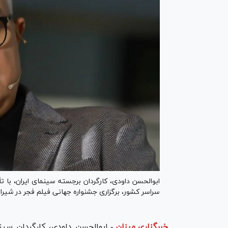
ابوالحسن داودی، کارگردان برجسته سینمای ایران، با ت
سراسر کشور، برگزاری جشنواره جهانی فیلم فجر در شیرا
خبرگزاری میزان
-
ابوالحسن داودی، کارگردان سینم