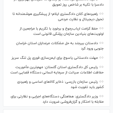
دادسرا با تکیه بر شاخص روز تعویق
راهبرد‌های کلان دادگستری ایلام؛ از پیشگیری هوشمندانه تا
تحول دیجیتال و نظارت مردمی
حفظ کرامت ارباب‌رجوع و برخورد با تکریم با مراجعین از
اولویت‌های بنیادین سازمان پزشکی قانونی است
دادستان بیرجند به حل مشکلات مرغداران استان خراسان
جنوبی ورود کرد
مهلت دادستانی یاسوج برای ایمن‌سازی فوری پل تنگ سریز
رئیس کل دادگستری استان گلستان: مهم‌ترین مأموریت
حفاظت اطلاعات صیانت از سرمایه انسانی دستگاه قضایی است
رئیس سازمان بازرسی: ذخایر کالاهای اساسی و راهبردی
کشور باید تقویت شود
وزیر دادگستری: هماهنگی دستگاه‌های اجرایی و نظارتی برای
مقابله با احتکار و گران‌فروشی ضرورت دارد