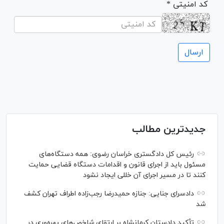
* کد امنیتی
جدیدترین مطالب
رئیس کل دادگستری خراسان رضوی: همه دستگاه‌های
مسئول باید از اجرای قانون و اقدامات دستگاه قضایی حمایت
کنند تا در مسیر اجرای آن خللی ایجاد نشود
دادسرای جنایی: جنازه حمیدرضا رجب‌زاده اطراف تهران کشف
شد
تأکید دادستان کرمانشاه بر ارتقای شاخص‌های بهره‌وری در