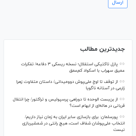
جدیدترین مطالب
پازل تاکتیکی استقلال؛ نسخه ریسکی ۳ دفاعه/ تفکرات
عمیق سهراب با اسکواد کم‌عمق
از توقف تا اوجِ ملی‌پوش دوومیدانی/ داستان متفاوت زهرا
زارعی در آستانه ناگویا
از بن‌بست الوحده تا دوراهی پرسپولیس و تراکتور/ چرا انتقال
قربانی در هاله‌ای از ابهام است؟
پورسلمان: برای بازسازی سابر ایران به زمان نیاز داریم/
انتخاب ملی‌پوشان شفاف است، هیچ رانتی در شمشیربازی
نیست