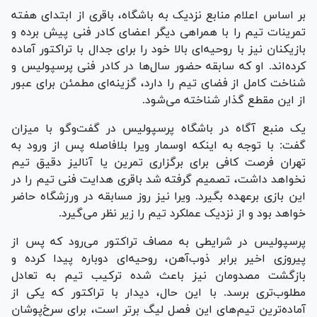
بر اساس اعلام منابع نزدیک به باشگاه، باقری از ابتدای هفته
تمرینات تیم را با همراهی دیگر اعضای کادر فنی پیش برده و
بازیکنان نیز با روحیه‌ای بالا خود را برای جدال با تراکتور آماده
کرده‌اند. او که سابقه حضور سال‌ها در کادر فنی پرسپولیس و
شناخت کامل از فضای تیم را دارد، گزینه‌ای مطمئن برای عبور
از این مقطع گذار شناخته می‌شود.
یک منبع آگاه در باشگاه پرسپولیس در گفت‌و‌گو با میزان
گفت: با توجه به اینکه اوسمار ویرا بلافاصله پس از ورود به
تهران فرصت کافی برای برگزاری تمرین یا آنالیز دقیق تیم
نخواهد داشت، تصمیم گرفته شد باقری هدایت فنی تیم را در
این بازی برعهده بگیرد. ویرا نیز روز مسابقه در ورزشگاه حاضر
خواهد بود و از نزدیک عملکرد تیم را زیر نظر می‌گیرد.
پرسپولیس در شرایطی به مصاف تراکتور می‌رود که پس از
پیروزی اخیر برابر ذوب‌آهن، روحیه‌ای دوباره پیدا کرده و
بازگشت مصدومان نیز باعث شده ترکیب تیم به تعادل
مطلوب‌تری برسد. با این حال، دیدار با تراکتور که یکی از
آماده‌ترین تیم‌های این فصل لیگ برتر است، برای سرخ‌پوشان