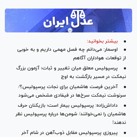
بیشتر بخوانید:
اوسمار: می‌دانم چه فصل مهمی داریم و به خوبی
از توقعات هواداران آگاهم
پرسپولیس معلق میان تغییر و ثبات؛ آزمون بزرگ
نیمکت در مسیر بازگشت به اوج
آخرین فرصت هاشمیان برای نجات پرسپولیس؟/
سرنوشت نیمکت سرخ‌ها در فیفادی مشخص می‌شود
داداش‌زاده: پرسپولیس بیمار است؛ بازیکنان حرف
هاشمیان را نمی‌خوانند/ شومن‌ها درباره پرسپولیس نظر
ندهند!
پیروزی پرسپولیس مقابل ذوب‌آهن در شام آخر