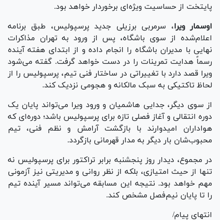
پایتخت از حساسیت ویژه‌ای برخوردار خواهد بود.
اوسمار ویرا
، سرمربی برزیلی جدید پرسپولیس، طبق برنامه
اعلام‌شده از سوی باشگاه، پس از ورود به تهران مذاکرات
نهایی با مدیران باشگاه را انجام داده و از ابتدای هفته آینده
رسماً هدایت تمرینات را در دست خواهد گرفت. گفته می‌شود
ویرا قصد دارد با تغییراتی در ساختار فنی تیم، پرسپولیس را از
لحاظ تاکتیکی به سبک مالکانه و هجومی نزدیک کند.
از سوی دیگر، جدایی هاشمیان و ورود ویرا می‌تواند پایان یک
دوره انتقالی و آغاز فصلی تازه برای پرسپولیس باشد؛ دوره‌ای که
هواداران امیدوارند با بازگشت آرامش و نظم فنی، تیم
محبوب‌شان بار دیگر به مدار قهرمانی بازگردد.
در مجموع، دیدار روز پنجشنبه برابر تراکتور برای پرسپولیس نه
تنها از حیث امتیازی، بلکه از نظر روانی و مدیریتی نیز آزمونی
مهم خواهد بود. نتیجه این مسابقه می‌تواند مسیر آینده تیم
را تا پایان نیم‌فصل مشخص کند.
انتهای پیام/