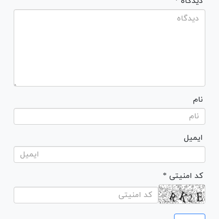
* دیدگاه
نام
ایمیل
* کد امنیتی