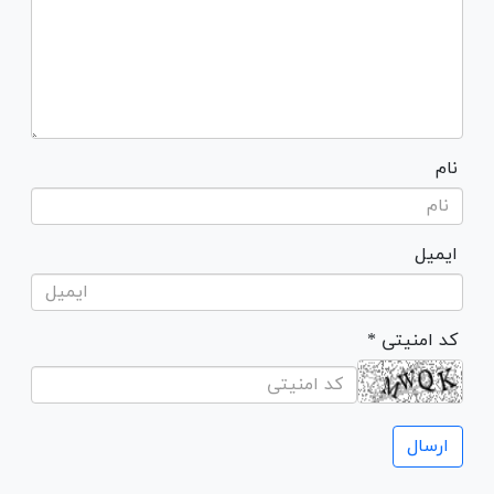
نام
ایمیل
* کد امنیتی