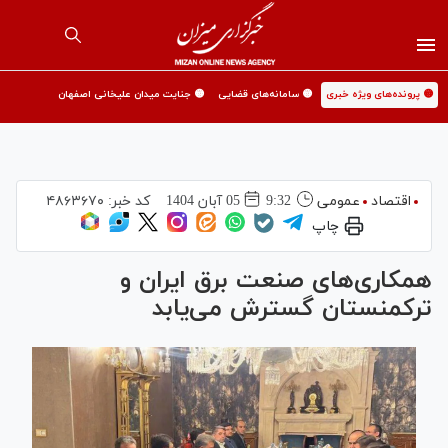
🟡 پرونده‌های ویژه خبری
🟡 سامانه‌های قضایی
🟡 جنایت میدان علیخانی اصفهان
اقتصاد
عمومی
9:32
05 آبان 1404
کد خبر:
۴۸۶۳۶۷۰
چاپ
همکاری‌های صنعت برق ایران و
ترکمنستان گسترش می‌یابد