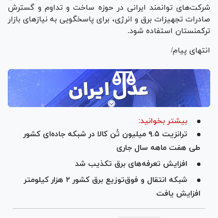
شرکت‌های توانمند ایرانی در حوزه ساخت و تداوم و گسترش
صادرات تجهیزات برق و انرژی، برای پاسخگویی به نیاز‌های بازار
ترکمنستان استفاده شود.
انتهای پیام/
بیشتر بخوانید:
ترانزیت ۹.۵ میلیون تُن کالا در شبکه جاده‌ای کشور
طی هفت ماهه سال جاری
افزایش تعرفه‌های برق تکذیب شد
شبکه انتقال و فوق‌توزیع برق کشور ۲ هزار کیلومتر
افزایش یافت