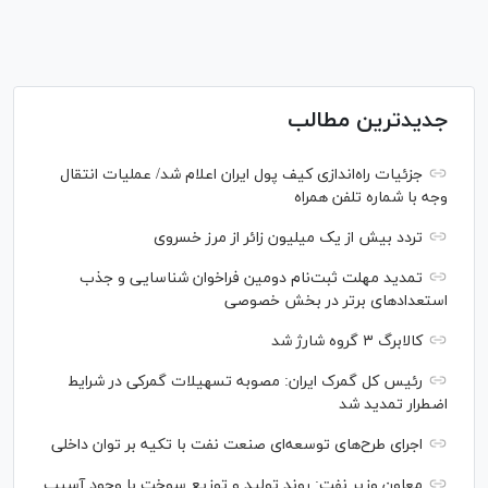
جدیدترین مطالب
جزئیات راه‌اندازی کیف پول ایران اعلام شد/ عملیات انتقال
وجه با شماره تلفن همراه
تردد بیش از یک میلیون زائر از مرز خسروی
تمدید مهلت ثبت‌نام دومین فراخوان شناسایی و جذب
استعداد‌های برتر در بخش خصوصی
کالابرگ ۳ گروه شارژ شد
رئیس کل گمرک ایران: مصوبه تسهیلات گمرکی در شرایط
اضطرار تمدید شد
اجرای طرح‌های توسعه‌ای صنعت نفت با تکیه بر توان داخلی
معاون وزیر نفت: روند تولید و توزیع سوخت با وجود آسیب