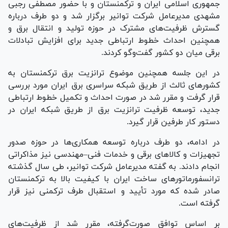
جمهوری اسلامی ایران و ترکمنستان و با حضور مصطفی رجبی
مشهدی مدیرعامل شرکت توانیر برگزار شد و دو طرف درباره
گسترش ظرفیت‌های مشترک در حوزه تولید و انتقال برق و
همچنین احداث خطوط ارتباطی جدید برای افزایش تبادلات
برقی میان دو کشور گفت‌و‌گو کردند.
در این جلسه همچنین موضوع ترانزیت برق ترکمنستان به
کشور‌های ثالث از طریق شبکه سراسری برق ایران مورد بررسی
قرار گرفت و مقرر شد در صورت احداث و تکمیل خطوط ارتباطی
جدید، توسعه ظرفیت ترانزیت برق از طریق شبکه ایران در
دستور کار طرفین قرار گیرد.
در ادامه، دو طرف درباره توسعه همکاری‌ها در حوزه صدور
تجهیزات و کالا‌های برقی و خدمات فنی–مهندسی نیز مذاکراتی
انجام دادند. به گفته مدیرعامل شرکت توانیر، طی سال گذشته
ترانسفورماتور‌های ساخت ایران با کیفیت بالا به ترکمنستان
صادر شده که مورد تأیید و استقبال طرف ترکمنی نیز قرار
گرفته است.
بر اساس توافق صورت‌گرفته، مقرر شد از ظرفیت‌های