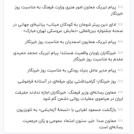
پیام تبریک معاون امور هنری وزارت فرهنگ به مناسبت روز
خبرنگار
ادای دین پیتر شومان به کودکان میناب؛ بیانیه‌ای جهانی در
صحنه جشنواره بین‌المللی «نمایش عروسکی تهران-مبارک»
پیام تبریک همایون اسعدیان به مناسبت روز خبرنگار
خبرنگاران راویان واقعیت هستند/ پیام تبریک محمد حمیدی
مقدم به مناسبت روز خبرنگار
پیام مدیر عامل بنیاد رودکی به مناسبت روز خبرنگار
روز خبرنگار؛ گرامیداشتی برای حرفه‌ای در آستانه فراموشی
معاون رسانه‌ای وزیر فرهنگ: خبرنگاران اجازه ندادند حقیقت
ایران در هیاهوی عملیات روانی دشمن گم شود
بازگشت مسعود اطیابی با «نسخهٔ آزمایشی» به تلویزیون
معاون صدا: خبر، ستون اعتماد عمومی و رکن مرجعیت
رسانه‌ای است