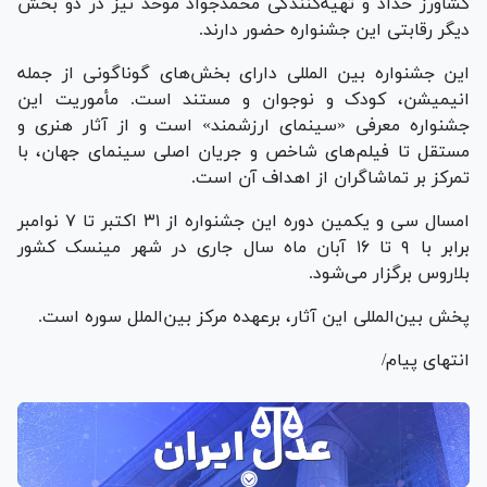
کشاورز حداد و تهیه‌کنندگی محمدجواد موحد نیز در دو بخش
دیگر رقابتی این جشنواره حضور دارند.
این جشنواره بین المللی دارای بخش‌های گوناگونی از جمله
انیمیشن، کودک و نوجوان و مستند است. مأموریت این
جشنواره معرفی «سینمای ارزشمند» است و از آثار هنری و
مستقل تا فیلم‌های شاخص و جریان اصلی سینمای جهان، با
تمرکز بر تماشاگران از اهداف آن است.
امسال سی و یکمین دوره این جشنواره از ۳۱ اکتبر تا ۷ نوامبر
برابر با ۹ تا ۱۶ آبان ماه سال جاری در شهر مینسک کشور
بلاروس برگزار می‌شود.
پخش بین‌المللی این آثار، برعهده مرکز بین‌الملل سوره است.
انتهای پیام/