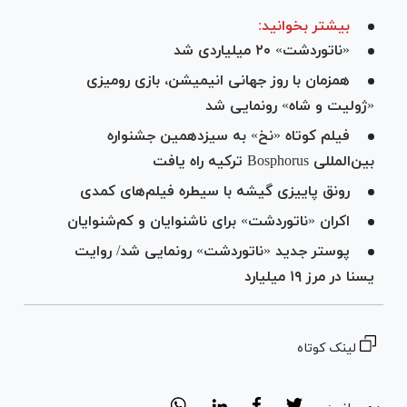
بیشتر بخوانید:
«ناتوردشت» ۲۰ میلیاردی شد
همزمان با روز جهانی انیمیشن، بازی رومیزی
«ژولیت و شاه» رونمایی شد
فیلم کوتاه «نخ» به سیزدهمین جشنواره
بین‌المللی Bosphorus ترکیه راه یافت
رونق پاییزی گیشه با سیطره فیلم‌های کمدی
اکران «ناتوردشت» برای ناشنوایان و کم‌شنوایان
پوستر جدید «ناتوردشت» رونمایی شد/ روایت
یسنا در مرز ۱۹ میلیارد
لینک کوتاه