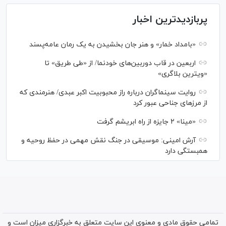
پربازدیدترین اخبار
«بامداد خمار» و هنر جان بخشیدن به یک رمان عامه‌پسند
اربعین در قاب دوربین‌های خودنما/ از «طی طریق» تا
«ویترین بلاگری»
روایت سینماگران درباره راز محبوبیت اکبر عبدی/ هنرمندی که
از مرزهای جناحی عبور کرد
«مینا» ۲ جایزه از راه ابریشم گرفت
آرش امینی: موسیقی در جنگ نقش مهمی در حفظ روحیه و
همبستگی دارد
تمامی حقوق مادی و معنوی این سایت متعلق به خبرگزاری میزان است و