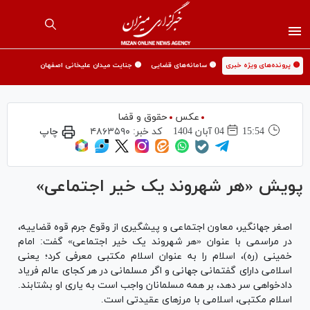
🟡 پرونده‌های ویژه خبری
🟡 سامانه‌های قضایی
🟡 جنایت میدان علیخانی اصفهان
عکس
حقوق و قضا
15:54
04 آبان 1404
کد خبر:
۴۸۶۳۵۹۰
چاپ
پویش «هر شهروند یک خیر اجتماعی»
اصغر جهانگیر، معاون اجتماعی و پیشگیری از وقوع جرم قوه قضاییه،
در مراسمی با عنوان «هر شهروند یک خیر اجتماعی» گفت: امام
خمینی (ره)، اسلام را به عنوان اسلام مکتبی معرفی کرد؛ یعنی
اسلامی دارای گفتمانی جهانی و اگر مسلمانی در هر کجای عالم فریاد
دادخواهی سر دهد، بر همه مسلمانان واجب است به یاری او بشتابند.
اسلام مکتبی، اسلامی با مرز‌های عقیدتی است.