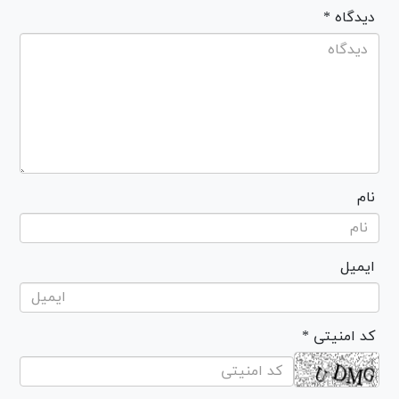
* دیدگاه
نام
ایمیل
* کد امنیتی