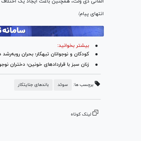
آلمانی دی ولت، همچنین باعث ایجاد یک اختلاف 
انتهای پیام/
بیشتر بخوانید:
کودکان و نوجوانان تبهکار؛ بحران روبه‌رشد 
زنان سبز با قرارداد‌های خونین؛ دختران نوج
برچسب ها:
سوئد
باندهای جنایتکار
لینک کوتاه