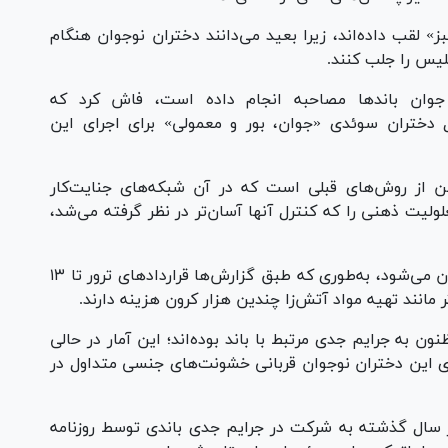
» لقب داده‌اند، زیرا بعید می‌دانند دختران نوجوان هنگام
لیس را جلب کنند.
ان باند‌ها مصاحبه انجام داده است، فاش کرد که
ال دختران سوئدی «جوان، بور و معمولی» برای اجرای این
ن از روش‌های قبلی است که در آن شبکه‌های جنایت‌کار
لولیت ذهنی را که کنترل آنها آسان‌تر در نظر گرفته می‌شد،
انگیزه‌های مالی باعث مشارکت این دختران نوجوان می‌شود، به‌طوری که طبق گزارش‌ها قرارداد‌های ترور تا ۱۳
ر مانند تهیه مواد آتش‌زا چندین هزار کرون هزینه دارند.
ر سال گذشته مظنون به جرایم جدی مرتبط با باند بوده‌اند؛ این آمار در حالی
ی این دختران نوجوان قربانی خشونت‌های جنسی متداول در
یر درباره مظنون بودن ۲۸۰ دختر در سال گذشته به شرکت در جرایم جدی باندی توسط روزنامه