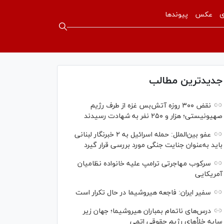
ی
عکس
پیوندها
جدیدترین مطالب
نقض ۳۰۰ روزه آتش‌بس غزه از طرف رژیم
صهیونیستی؛ هزار و ۲۵۰ نفر به شهادت رسیدند
عفو بین‌الملل: حمله اسرائیل به ۲ خبرنگار لبنانی
باید به‌عنوان جنایت جنگی مورد بررسی قرار گیرد
سرکوب مهاجرتی ترامپ علیه خانواده نظامیان
آمریکایی
سفیر ایران: فاجعه هیروشیما در حال تکرار است
درس‌های ناتمام بمباران هیروشیما؛ جهان زیر
سایه خلأ‌های رژیم حقوقی اتمی