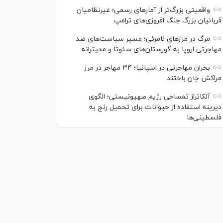
واقعیتی بزرگ‌تر از آمار‌های رسمی؛ غیرنظامیان
قربانیان بزرگ جنگ افروزی‌های ترامپ
مرگ در مرز‌های نامرئی؛ مسیر سیاست‌های ضد
مهاجرتی اروپا به گورستان‌های سئوتا و مدیترانه
بحران مهاجرتی در اسپانیا؛ ۳۴ مهاجر در مرز
مراکش جان باختند
آلکاتراز تمساحی رژیم صهیونیستی؛ الگوی
دیرینه استفاده از حیوانات برای تحمیل رنج به
فلسطینی‌ها