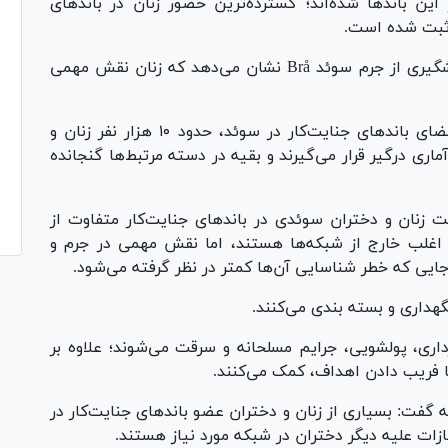
 باند‌ها شده‌اند؛ گسترده‌ترین حضور زنان در باند‌های
 ثبت شده است.
به گزارش swedenherald، گزارش جدید شورای پیشگیری از جرم سوئد Brå نشان می‌دهد که زنان نقش مهمی
براساس این گزارش از جمعیت ۶۲ هزار نفری اعضای باند‌های جنایت‌کار در سوئد، حدود ۱۰ هزار نفر زنان و
اد ۷ درصد در جمعیت آماری درگیر قرار می‌گیرند و بقیه در دسته مرتبط‌ها گنجانده
نان و دختران سوئدی در باند‌های جنایت‌کار متفاوت از
 اغلب خارج از شبکه‌ها هستند، اما نقش مهمی در جرم و
، جایی که خطر شناسایی آن‌ها کمتر در نظر گرفته می‌شود.
گهداری و بسته بندی می‌کنند.
اری، پولشویی، جرایم مسلحانه و سرقت می‌شوند؛ علاوه بر
با فریب دادن اهداف، کمک می‌کنند.
گفت: بسیاری از زنان و دختران عضو باند‌های جنایت‌کار در
زات علیه دیگر دختران در شبکه مورد نیاز هستند.