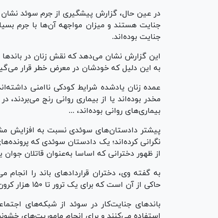
در عین حال، گزارش پیشگیری از جرم سوئد نشان م
جنایت هستند و میزان مواجهه آن‌ها با جرم بسیار 
جنایت بوده‌اند.
این گزارش نشان می‌دهد که نقش زنان در باند‌ها
به این دلیل که خودشان در معرض خطر قرار می‌گ
عمده زنان یادشده شرایط کودکی ناامنی داشته‌اند
مخدر بوده‌اند یا از بیماری روانی رنج می‌بردند، 
بیماری‌های روانی بوده‌اند، ...
پیشتر دادستان‌های سوئدی نسبت به افزایش مشار
نگرانی کرده‌‎اند؛ یک دادستان سوئدی که پ
از ظهور دخترانی که اساسا به‌عنوان قاتلان جوان
به گفته وی، دختران قرارداد‌های باند را انجام می
حاکی از آن است که برای یک ترور تا ۱۵۰ هزار کرون (۱۳ هزار پوند) پیشنهاد می‌شود.
استفاده می‌کنند و برای انجام ماموریت‌های خشونت‌