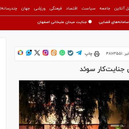
ل آنلاین
جامعه
سیاست
اقتصاد
فرهنگی
ورزشی
جهان
چندرسانه‌ا
سامانه‌های قضایی
🟡 جنایت میدان علیخانی اصفهان
بر:
۴۸۶۳۵۵۱
چاپ
ی جنایت‌کار سوئد