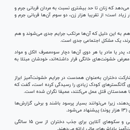
ی‌دهد که زنان تا حد بیشتری نسبت به مردان قربانی جرم و
زیاد است؛ از تقریبا هزار زن، دو سوم آن‌ها قربانی جرم و
 هم به این دلیل که آن‌ها مرتکب جرایم جدی می‌شوند و هم
یرند، یک مشکل اجتماعی جدی است.
، پدر یا مادر یا هر دوی آن‌ها دچار سوءمصرف الکل و مواد
در معرض خشونت‌های خانگی قرار داشته‌اند، خودشان مبتلا به
کت دختران به‌عنوان همدست در جرایم خشونت‌آمیز ابراز
رونده‌های گانگستر‌های کودک زیادی را رسیدگی کرده است، گفت که
 یا همدستان قتل عمل می‌کنند، عمیقا نگران شده است.
‌دهند، زیرا می‌توانند بسیار پرسود باشند و برخی گزارش‌ها
باند‌های جنایت‌کار در سوئد از شبکه‌های اجتماعی و سکو‌های آنلاین برای جذب دختران از سن ۱۵ سالگی
آمیز پاداش‌های مالی ارائه می‌دهند.