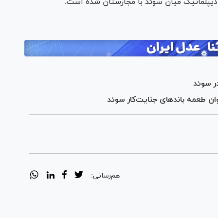
دیپلماتیک میان سوئد با مجارستان شده است.
در سوئد
وان طعمه‌ باند‌های جنایت‌کار سوئد
هم‌رسانی: