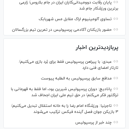
پایان رقابت دوومیدانی‌کاران ایران در جام بلاروس/ زارعی
برترین ورزشکار جام شد
تساوی آلومینیوم اراک مقابل مس شهربابک
حضور بازیکنان آکادمی پرسپولیس در تمرین تیم بزرگسالان
پربازدیدترین اخبار
عبدی: با پیراهن پرسپولیس فقط برای بُرد بازی می‌کنیم/
تارتار امضای فنی دارد
مدافع سابق پرسپولیس به الطلبه پیوست
پانادیچ: دوران پرسپولیس شیرین بود، اما فقط به قهرمانی با
تراکتور فکر می‌کنم/ در حق تیم ملی ایران اجحاف شد
تاجرنیا: ورزشگاه امام رضا را به خانه استقلال تبدیل می‌کنیم/
۳ بازیکن جوان فصل آینده فیکس ترکیب می‌شوند
چند خبر از پرسپولیس