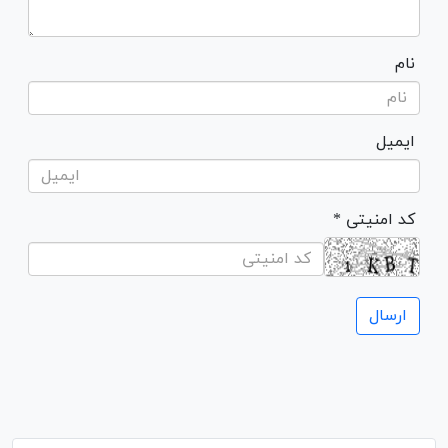
نام
ایمیل
* کد امنیتی