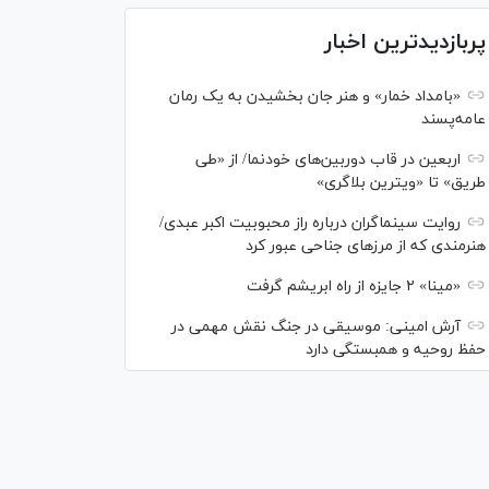
پربازدیدترین اخبار
«بامداد خمار» و هنر جان بخشیدن به یک رمان
عامه‌پسند
اربعین در قاب دوربین‌های خودنما/ از «طی
طریق» تا «ویترین بلاگری»
روایت سینماگران درباره راز محبوبیت اکبر عبدی/
هنرمندی که از مرزهای جناحی عبور کرد
«مینا» ۲ جایزه از راه ابریشم گرفت
آرش امینی: موسیقی در جنگ نقش مهمی در
حفظ روحیه و همبستگی دارد