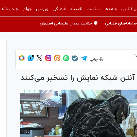
ل آنلاین
جامعه
سیاست
اقتصاد
فرهنگی
ورزشی
جهان
چندرسانه‌ا
سامانه‌های قضایی
🟡 جنایت میدان علیخانی اصفهان
چاپ
 آنتن شبکه نمایش را تسخیر می‌کنند