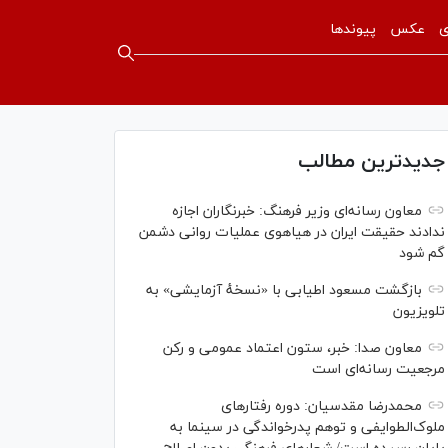
ی
عکس
پیوندها
جدیدترین مطالب
معاون رسانه‌ای وزیر فرهنگ: خبرنگاران اجازه
ندادند حقیقت ایران در هیاهوی عملیات روانی دشمن
گم شود
بازگشت مسعود اطیابی با «نسخهٔ آزمایشی» به
تلویزیون
معاون صدا: خبر، ستون اعتماد عمومی و رکن
مرجعیت رسانه‌ای است
محمدرضا مقدسیان: دوره رفتارهای
ملوک‌الطوایفی و توهم پدرخواندگی در سینما به