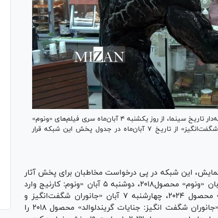
شبکه نمایش سیما در ادامه طرح پخش فیلم‌های دنباله‌دار تاریخ سینما، از روز یکشنبه ۴ آبان‌ماه سری فیلم‌های «ونوم»
را پخش می‌کند و در ادامه سری فیلم‌های «جانوران شگفت‌انگیز» از تاریخ ۷ آبان‌ماه در جدول پخش این شبکه قرار
مایش، این شبکه در پی درخواست مخاطبان برای پخش آثار
دنباله دار سینمایی جهان این هفته، یکشنبه ۴ آبان «ونوم» محصول۲۰۱۸، دوشنبه ۵ آبان «ونوم: کارنیج وارد
می‌شود» محصول ۲۰۲۱، سه شنبه ۶ آبان «ونوم» محصول ۲۰۲۴، چهارشنبه ۷ آبان «جانوران شگفت‌انگیز و
زیستگاه آن‌ها» محصول ۲۰۱۶، پنج شنبه ۸ آبان «جانوران شگفت انگیز: جنایات گریندلوالد» محصول ۲۰۱۸ را