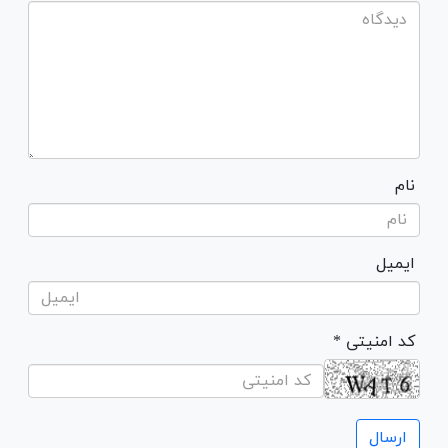
نام
ایمیل
* کد امنیتی