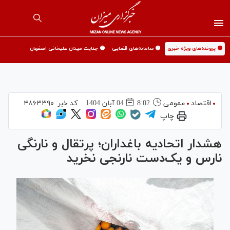
🟡 پرونده‌های ویژه خبری
🟡 سامانه‌های قضایی
🟡 جنایت میدان علیخانی اصفهان
اقتصاد
عمومی
8:02
04 آبان 1404
کد خبر:
۴۸۶۳۳۹۰
چاپ
هشدار اتحادیه باغداران؛ پرتقال‌ و نارنگی‌
نارس و یک‌دست نارنجی نخرید