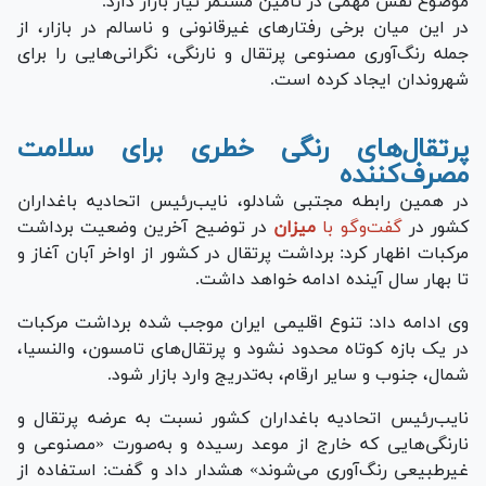
موضوع نقش مهمی در تأمین مستمر نیاز بازار دارد.
در این میان برخی رفتارهای غیرقانونی و ناسالم در بازار، از
جمله رنگ‌آوری مصنوعی پرتقال و نارنگی، نگرانی‌هایی را برای
شهروندان ایجاد کرده است.
پرتقال‌های رنگی خطری برای سلامت
مصرف‌کننده
در همین رابطه مجتبی شادلو، نایب‌رئیس اتحادیه باغداران
کشور در
گفت‌وگو با
میزان
در توضیح آخرین وضعیت برداشت
مرکبات اظهار کرد: برداشت پرتقال در کشور از اواخر آبان‌ آغاز و
تا بهار سال آینده ادامه خواهد داشت.
وی ادامه داد: تنوع اقلیمی ایران موجب شده برداشت مرکبات
در یک بازه کوتاه محدود نشود و پرتقال‌های تامسون، والنسیا،
شمال، جنوب و سایر ارقام، به‌تدریج وارد بازار ‌شود.
نایب‌رئیس اتحادیه باغداران کشور نسبت به عرضه پرتقال و
نارنگی‌هایی که خارج از موعد رسیده و به‌صورت «مصنوعی و
غیرطبیعی رنگ‌آوری می‌شوند» هشدار داد و گفت: استفاده از