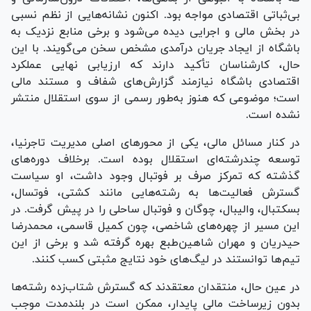
بی‌ثباتی اقتصادی مواجه بود. اکنون نشانه‌هایی از نظم نسبی
در بخش مالی و اجرایی دیده می‌شود و برخی منابع نزدیک به
باشگاه از ایجاد جریان درآمدی مشخص سخن می‌گویند. با این
حال، کارشناسان تأکید دارند که ارزیابی نهایی عملکرد
اقتصادی باشگاه نیازمند گزارش‌های شفاف و مستند مالی
است؛ موضوعی که هنوز به‌طور رسمی از سوی استقلال منتشر
نشده است.
در کنار مسائل مالی، یکی از محور‌های اصلی مدیریت تاجرنیا،
توسعه چندرشته‌ای استقلال بوده است. برخلاف دوره‌های
گذشته که تمرکز صرف بر فوتبال وجود داشت، او سیاست
گسترش فعالیت‌ها به رشته‌هایی مانند کشتی، فوتسال،
بسکتبال، والیبال، چوگان و فوتبال ساحلی را در پیش گرفت. در
این مسیر از چهره‌های شاخصی، چون کمیل قاسمی، محمدرضا
حیدریان و مهران شاهین‌طبع بهره گرفته شد و برخی از این
تیم‌ها توانستند در لیگ‌های خود نتایج مثبتی کسب کنند.
در عین حال، منتقدان معتقدند که گسترش شتاب‌زده رشته‌ها
بدون زیرساخت مالی پایدار، ممکن است در بلندمدت موجب