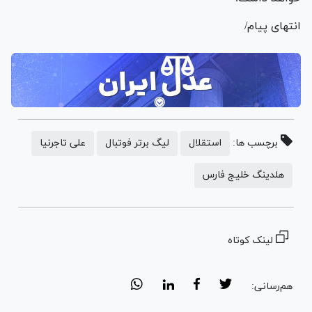
انتهای پیام/
برچسب ها:
استقلال
لیگ برتر فوتبال
علی تاجرنیا
هلدینگ خلیج فارس
لینک کوتاه
هم‌رسانی: