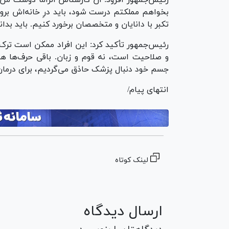
رئیس‌جمهور افزود: آن کارشناس الزاماً دوست من
بخواهم مملکتم درست شود، باید درِ خانه‌اش بروم 
تکبر با دانایان و متخصصان برخورد کنیم. باید بدا
رئیس‌جمهور تأکید کرد: این افراد ممکن است ترک،
و صلاحیت است، نه قوم و زبان. باقی حرف‌ها ه
جسم خود دنبال پزشک حاذق می‌گردیم، برای درما
انتهای پیام/
لینک کوتاه
ارسال دیدگاه