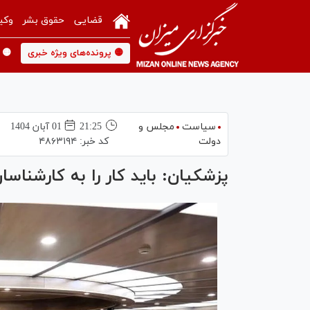
قضایی
حقوق بشر
وکی
🟡 پرونده‌های ویژه خبری
🟡 
سیاست
مجلس و
21:25
01 آبان 1404
دولت
کد خبر:
۴۸۶۳۱۹۴
پزشکیان: باید کار را به کارشناسا