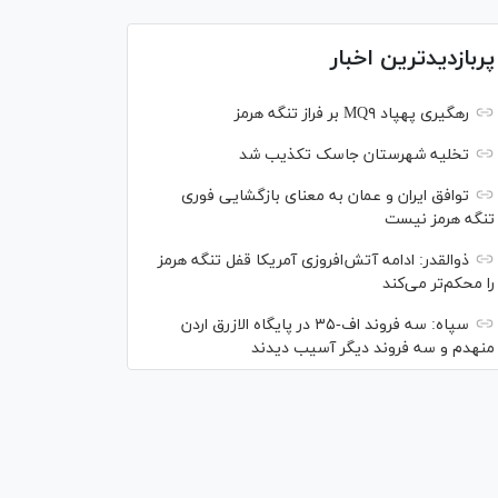
پربازدیدترین اخبار
رهگیری پهپاد MQ۹ بر فراز تنگه هرمز
تخلیه شهرستان جاسک تکذیب شد
توافق ایران و عمان به معنای بازگشایی فوری
تنگه هرمز نیست
ذوالقدر: ادامه آتش‌افروزی آمریکا قفل تنگه هرمز
را محکم‌تر می‌کند
سپاه: سه فروند اف-۳۵ در پایگاه الازرق اردن
منهدم و سه فروند دیگر آسیب دیدند