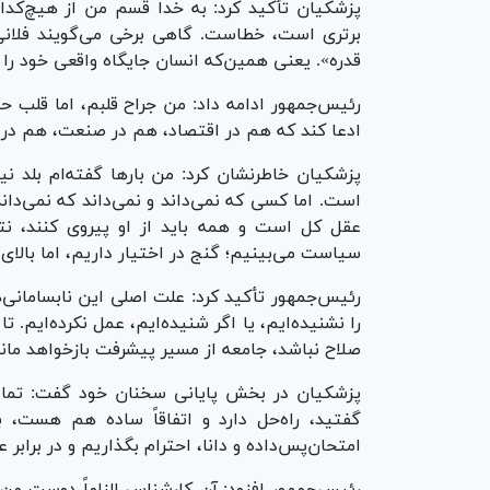
پزشکیان تأکید کرد: به خدا قسم من از هیچ‌کدام
برتری است، خطاست. گاهی برخی می‌گویند فلانی 
قدره». یعنی همین‌که انسان جایگاه واقعی خود را
ادعا کند که هم در اقتصاد، هم در صنعت، هم د
پزشکیان خاطرنشان کرد: من بار‌ها گفته‌ام بلد 
است. اما کسی که نمی‌داند و نمی‌داند که نمی‌دان
عقل کل است و همه باید از او پیروی کنند، ن
سیاست می‌بینیم؛ گنج در اختیار داریم، اما بالای
رئیس‌جمهور تأکید کرد: علت اصلی این نابسامانی‌
را نشنیده‌ایم، یا اگر شنیده‌ایم، عمل نکرده‌ایم. 
صلاح نباشد، جامعه از مسیر پیشرفت بازخواهد ماند
پزشکیان در بخش پایانی سخنان خود گفت: تما
گفتید، راه‌حل دارد و اتفاقاً ساده هم هست، به
امتحان‌پس‌داده و دانا، احترام بگذاریم و در برابر