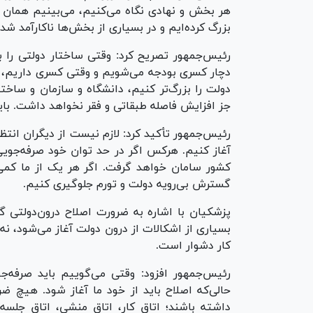
هر بخش و نهادی نگاه می‌کنیم، می‌بینیم همان اف
بزرگ کرده‌ایم و در بسیاری از بخش‌ها ناکارآمد شده
رئیس‌جمهور تصریح کرد: وقتی ساختار دولتی را
دچار کسری بودجه می‌شویم و وقتی کسری داریم، پ
دولت را بزرگ‌تر کنیم، دانشگاه و سازمان و ساختم
جز افزایش فاصله طبقاتی و فقر نخواهد داشت. بای
رئیس‌جمهور تأکید کرد: لازم نیست از دیگران انتظا
آغاز کنیم. هرکس اگر در حد توان خود صرفه‌جویی 
کشور سامان خواهد گرفت. اگر هر یک از ما کمی 
گسترش بی‌رویه دولت و تورم جلوگیری کنیم.
پزشکیان با اشاره به ضرورت اصلاح درون‌دولتی 
بسیاری از اشکالات از درون دولت آغاز می‌شود، نه
کار دشوار است.
رئیس‌جمهور افزود: وقتی می‌گوییم باید صرفه‌ج
حالی‌که اصلاح باید از خود ما آغاز شود. هیچ ض
داشته باشند؛ اتاق کار، اتاق منشی، اتاق جلسه،