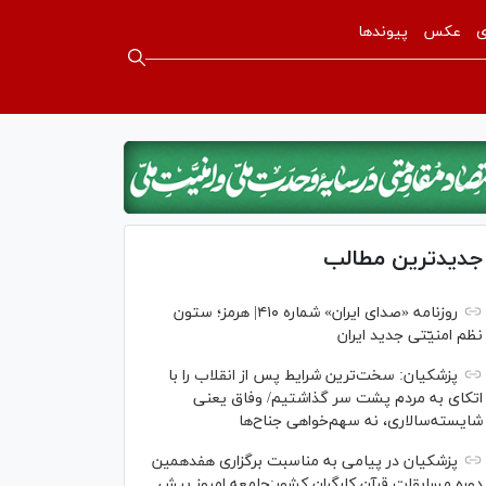
ی
عکس
پیوندها
جدیدترین مطالب
روزنامه «صدای ایران» شماره ۴۱۰| هرمز؛ ستون
نظم امنیّتی جدید ایران
پزشکیان: سخت‌ترین شرایط پس از انقلاب را با
اتکای به مردم پشت سر گذاشتیم/ وفاق یعنی
شایسته‌سالاری، نه سهم‌خواهی جناح‌ها
پزشکیان در پیامی به مناسبت برگزاری هفدهمین
دوره مسابقات قرآن کارگران کشور:جامعه امروز بیش