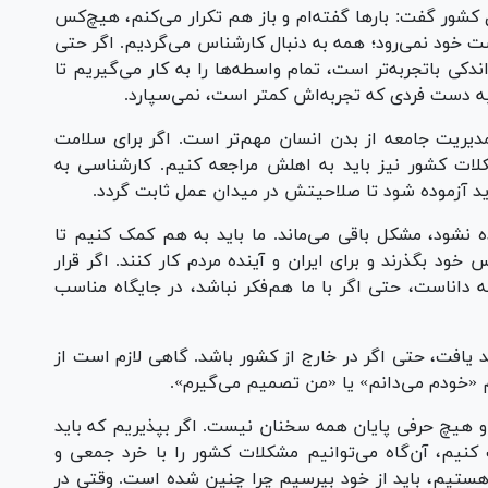
شور گفت: بار‌ها گفته‌ام و باز هم تکرار می‌کنم، هیچ‌کس
ست خود نمی‌رود؛ همه به دنبال کارشناس می‌گردیم. اگر حتی
ی باتجربه‌تر است، تمام واسطه‌ها را به کار می‌گیریم تا
به دست فردی که تجربه‌اش کمتر است، نمی‌سپارد.
دیریت جامعه از بدن انسان مهم‌تر است. اگر برای سلامت
ات کشور نیز باید به اهلش مراجعه کنیم. کارشناسی به
د آزموده شود تا صلاحیتش در میدان عمل ثابت گردد.
ده نشود، مشکل باقی می‌ماند. ما باید به هم کمک کنیم تا
ود بگذرند و برای ایران و آینده مردم کار کنند. اگر قرار
داناست، حتی اگر با ما هم‌فکر نباشد، در جایگاه مناسب
د یافت، حتی اگر در خارج از کشور باشد. گاهی لازم است از
«خودم می‌دانم» یا «من تصمیم می‌گیرم».
هیچ حرفی پایان همه سخنان نیست. اگر بپذیریم که باید
نیم، آن‌گاه می‌توانیم مشکلات کشور را با خرد جمعی و
و هستیم، باید از خود بپرسیم چرا چنین شده است. وقتی در