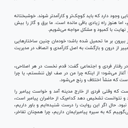
 وجود دارد که باید کوچک‌تر و کارآمدتر شوند. خوشبختانه
 اما هنوز راه زیادی باقی مانده است. ما برق و گاز را بیش
ر نهایت با کمبود و مشکل مواجه می‌شویم.
ز بیرون بر ما تحمیل شده باشد؛ خودمان چنین ساختار‌هایی
تغییر از درون و بازگشت به اصل کارآمدی و انصاف در مدیریت
در رفتار فردی و اجتماعی گفت: قدم نخست در هر اصلاحی،
آغاز می‌شود؛ از اینکه چرا من در صف اول ننشستم، یا چرا
ست که منشأ اختلاف و رنج می‌شود.
ست که وقتی فردی از خارج مدینه آمد و خواست پیامبر را
د و نتوانست تشخیص دهد کدام‌یک از حاضران پیامبر است،
نبود. حال اگر این روایت را درست شنیده‌ایم و باور داریم،
‌گوییم که به سیره پیامبر‌ایمان داریم، چرا همچنان تفاخر،