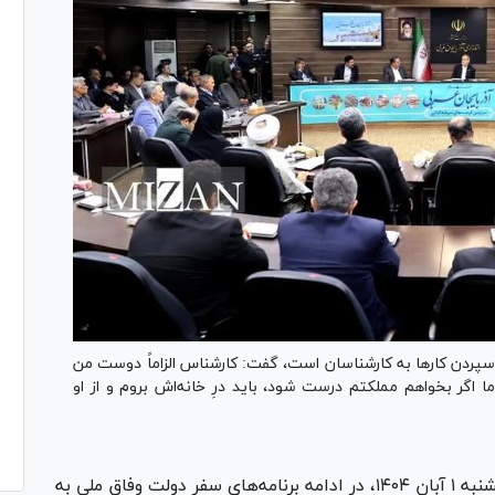
 سپردن کار‌ها به کارشناسان است، گفت: کارشناس الزاماً دوست من
اگر بخواهم مملکتم درست شود، باید درِ خانه‌اش بروم و از او
مسعود پزشکیان عصر امروز پنجشنبه ۱ آبان ۱۴۰۴، در ادامه برنامه‌های سفر دولت وفاق ملی به