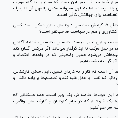
 از شما برتر نیستم. این تصور که مقام یا جایگاه موجب
بلد نیست؛ اما به قول معروف، «کفی بالجهل أن لا یعرف
 نشناسد، برای جهالتش کافی است.
رئیس‌جمهور ادامه داد: من جراح قلبم، اما قلب حداقل ۱۵ گرایش تخصصی دارد؛ حال چطور ممکن است کسی
ر کشاورزی و هم در سیاست صاحب‌نظر است؟
نیستم، و این عیب نیست. دانستنِ ندانستن، نشانه آگاهی
د، در جهل مرکب تا ابد گرفتار می‌ماند. اگر هرکس گمان کند
تیجه‌اش می‌شود همین وضعیتی که در جامعه، اقتصاد و
 آن گرسنه نشسته‌ایم.
ها آن است که کار را به کاردان نسپرده‌ایم، سخن کارشناس
تا زمانی که نفس بر عقل غلبه کند و تصمیم‌ها بر پایه دانش و
.
م این حرف‌ها خلاصه‌اش یک چیز است. همه مشکلاتی که
 یک شرط؛ اینکه در برابر کاردانان و کارشناسان واقعی،
 علم سر خم کنیم.