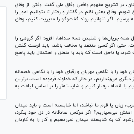
ان، در تشریح مفهوم واقعی وفاق ملی گفت: وقتی از وفاق
شویم. وفاق یعنی نظم در گفتار و رفتار تا بتوانیم امور را
رسیم. اگر نتوانیم روند گفت‌و‌گو را مدیریت کنیم، وفاق
ل همه جریان‌ها و شنیدن همه صداها، افزود: اگر گروهی را
ست. حتی اگر کسی منتقد یا مخالف باشد، باید فرصت گفتن
 شود، یا ناحق است که باید با منطق و استدلال باید پاسخ
خود را با نگاهی مهربان و رقبای خود را با نگاهی خصمانه
دیگری می‌پنداریم، در حالی‌که خداوند فرموده است، برترین
م با انصاف رفتار کنیم و شایسته‌تر را بر اساس لیاقت به
، زبان یا قوم ما نباشد، اما شایسته است و باید میدان
ا به اهلش می‌سپاریم؟ اگر هرکس صادقانه در دل خود بنگرد،
می‌شود که به شایسته میدان نمی‌دهیم و کار را به کاردان