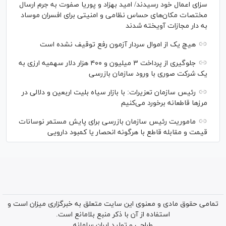
سزای اعمال خود رسیدند/ امید بهزاد و پوریا صفوت به جرم ارسال
مختصات مکان‌های حساس نظامی و امنیتی برای افسران موساد
به دار مجازات آویخته شدند
هیچ یک از اموال سردار آزمون رفع توقیف نشده است
جلوگیری از پرداخت ۳ میلیون و ۴۰۰ هزار دلار سهمیه ارزی به
یک شرکت صوری با ورود سازمان بازرسی
رئیس سازمان تعزیرات: با بازار سیاه بلیت اربعین و دلالی در
مرز‌ها قاطعانه برخورد می‌کنیم
ماموریت رئیس سازمان بازرسی برای پایش مستمر نوسانات
قیمت و مقابله قاطع با هرگونه انحصار یا کمبود دارویی
تمامی حقوق مادی و معنوی این سایت متعلق به خبرگزاری میزان است و
استفاده از آن با ذکر منبع بلامانع است.
طراحی و تولید
ایران سامانه