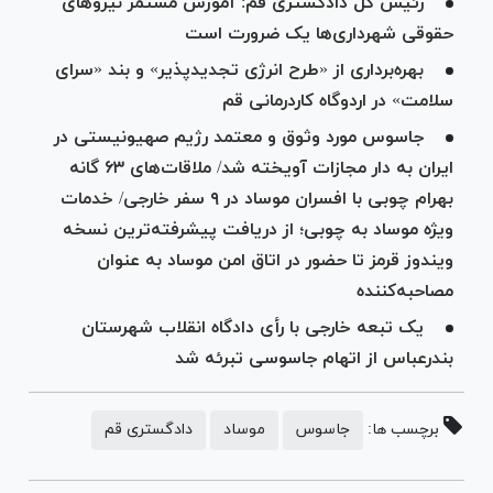
رئیس کل دادگستری قم: آموزش مستمر نیرو‌های
حقوقی شهرداری‌ها یک ضرورت است
بهره‌برداری از «طرح انرژی تجدیدپذیر» و بند «سرای
سلامت» در اردوگاه کاردرمانی قم
جاسوس مورد وثوق و معتمد رژیم صهیونیستی در
ایران به دار مجازات آویخته شد/ ملاقات‌های ۶۳ گانه
بهرام چوبی با افسران موساد در ۹ سفر خارجی/ خدمات
ویژه موساد به چوبی؛ از دریافت پیشرفته‌ترین نسخه
ویندوز قرمز تا حضور در اتاق امن موساد به عنوان
مصاحبه‌کننده
یک تبعه خارجی با رأی دادگاه انقلاب شهرستان
بندرعباس از اتهام جاسوسی تبرئه شد
برچسب ها:
جاسوس
موساد
دادگستری قم