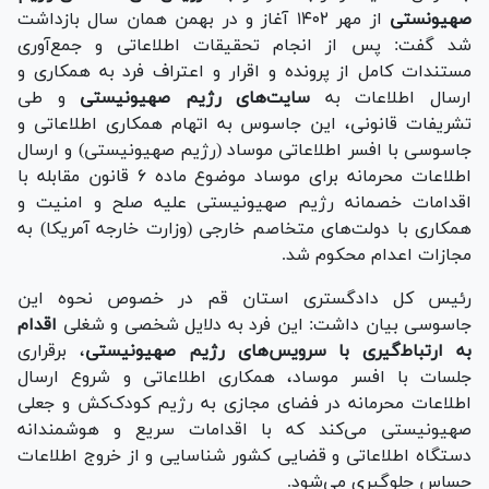
صهیونستی
از مهر ۱۴۰۲ آغاز و در بهمن همان سال بازداشت
شد گفت: پس از انجام تحقیقات اطلاعاتی و جمع‌آوری
مستندات کامل از پرونده و اقرار و اعتراف فرد به همکاری و
ارسال اطلاعات به
سایت‌های رژیم صهیونیستی
و طی
تشریفات قانونی، این جاسوس به اتهام همکاری اطلاعاتی و
جاسوسی با افسر اطلاعاتی موساد (رژیم صهیونیستی) و ارسال
اطلاعات محرمانه برای موساد موضوع ماده ۶ قانون مقابله با
اقدامات خصمانه رژیم صهیونیستی علیه صلح و امنیت و
همکاری با دولت‌های متخاصم خارجی (وزارت خارجه آمریکا) به
مجازات اعدام محکوم شد.
رئیس کل دادگستری استان قم در خصوص نحوه این
جاسوسی بیان داشت: این فرد به دلایل شخصی و شغلی
اقدام
به ارتباط‌گیری با سرویس‌های رژیم صهیونیستی
، برقراری
جلسات با افسر موساد، همکاری اطلاعاتی و شروع ارسال
اطلاعات محرمانه در فضای مجازی به رژیم کودک‌کش و جعلی
صهیونیستی می‌کند که با اقدامات سریع و هوشمندانه
دستگاه اطلاعاتی و قضایی کشور شناسایی و از خروج اطلاعات
حساس جلوگیری می‌شود.