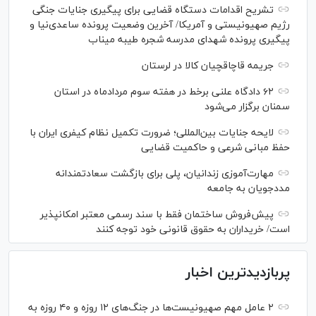
تشریح اقدامات دستگاه قضایی برای پیگیری جنایات جنگی
رژیم صهیونیستی و آمریکا/ آخرین وضعیت پرونده ساعدی‌نیا و
پیگیری پرونده شهدای مدرسه شجره طیبه میناب
جریمه قاچاقچیان کالا در لرستان
۶۲ دادگاه علنی برخط در هفته سوم مردادماه در استان
سمنان برگزار می‌شود
لایحه جنایات بین‌المللی؛ ضرورت تکمیل نظام کیفری ایران با
حفظ مبانی شرعی و حاکمیت قضایی
مهارت‌آموزی زندانیان، پلی برای بازگشت سعادتمندانه
مددجویان به جامعه
پیش‌فروش ساختمان فقط با سند رسمی معتبر امکانپذیر
است/ خریداران به حقوق قانونی خود توجه کنند
پربازدیدترین اخبار
۲ عامل مهم صهیونیست‌ها در جنگ‌های ۱۲ روزه و ۴۰ روزه به