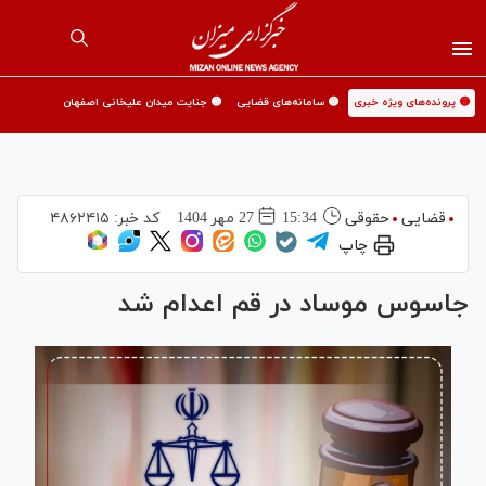
🟡 پرونده‌های ویژه خبری
🟡 سامانه‌های قضایی
🟡 جنایت میدان علیخانی اصفهان
قضایی
حقوقی
15:34
27 مهر 1404
کد خبر:
۴۸۶۲۴۱۵
چاپ
جاسوس موساد در قم اعدام شد