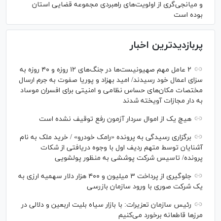
و میانجی‌گری از اولویت‌های راهبردی مجموعه قضایی استان
بوده است
پربازدیدترین اخبار
۲ عامل مهم صهیونیست‌ها در جنگ‌های ۱۲ روزه و ۴۰ روزه به
سزای اعمال خود رسیدند/ امید بهزاد و پوریا صفوت به جرم ارسال
مختصات مکان‌های حساس نظامی و امنیتی برای افسران موساد
به دار مجازات آویخته شدند
هیچ یک از اموال سردار آزمون رفع توقیف نشده است
برگزاری رسیدگی به پرونده «رامک خودرو» / خرید ملک به نام
آشنایان توسط متهم ردیف اول با وجوه دریافتی از شکات
پرونده/ تاسیس شرکت پوششی به منظور پولشویی
جلوگیری از پرداخت ۳ میلیون و ۴۰۰ هزار دلار سهمیه ارزی به
یک شرکت صوری با ورود سازمان بازرسی
رئیس سازمان تعزیرات: با بازار سیاه بلیت اربعین و دلالی در
مرز‌ها قاطعانه برخورد می‌کنیم