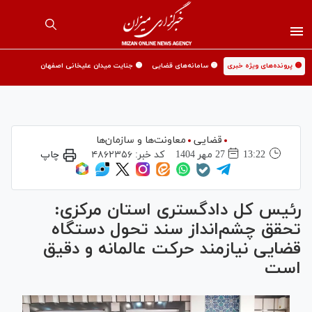
🟡 پرونده‌های ویژه خبری
🟡 سامانه‌های قضایی
🟡 جنایت میدان علیخانی اصفهان
قضایی
معاونت‌ها و سازمان‌ها
13:22
27 مهر 1404
کد خبر:
۴۸۶۲۳۵۶
چاپ
رئیس کل دادگستری استان مرکزی:
تحقق چشم‌انداز سند تحول دستگاه
قضایی نیازمند حرکت عالمانه و دقیق
است