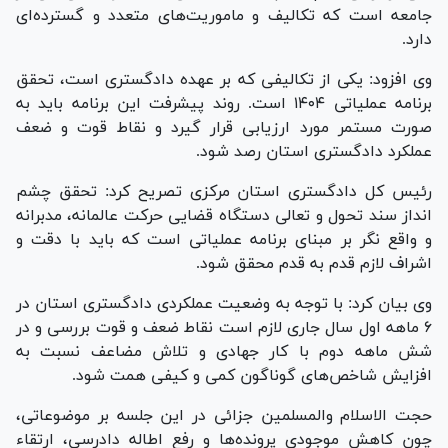
جامعه است که تکالیف و ماموریت‌های متعدد و گسترده‌ای
دارد.
وی افزود: یکی از تکالیفی که بر عهده دادگستری است، تحقق
برنامه عملیاتی ۱۴۰۴ است. روند پیشرفت این برنامه باید به
صورت مستمر مورد ارزیابی قرار گیرد و نقاط قوت و ضعف
عملکرد دادگستری استان رصد شود.
رئیس کل دادگستری استان مرکزی تصریح کرد: تحقق چشم
انداز سند تحول و تعالی دستگاه قضایی حرکت عالمانه، مدبرانه
و واقع نگر بر مبنای برنامه عملیاتی است که باید با دقت و
اشراف لازم قدم به قدم محقق شود.
وی بیان کرد: با توجه به وضعیت عملکردی دادگستری استان در
۶ ماهه اول سال جاری لازم است نقاط ضعف و قوت بررسی و در
شش ماهه دوم با کار جهادی و تلاش مضاعف نسبت به
افزایش شاخص‌های گوناگون کمی و کیفی همت شود.
حجت الاسلام والمسلمین جزائی در این جلسه بر موضوعاتی،
چون کاهش موجودی پرونده‌ها و رفع اطاله دادرسی، ارتقاء