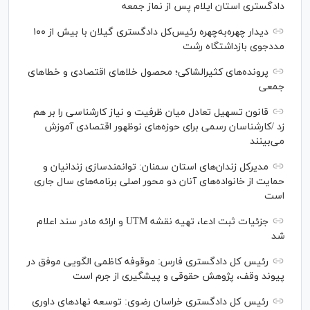
دادگستری استان ایلام پس از نماز جمعه
دیدار چهره‌به‌چهره رئیس‌کل دادگستری گیلان با بیش از ۱۰۰
مددجوی بازداشتگاه رشت
پرونده‌های کثیرالشاکی؛ محصول خلا‌های اقتصادی و خطا‌های
جمعی
قانون تسهیل تعادل میان ظرفیت و نیاز کارشناسی را بر هم
زد /کارشناسان رسمی برای حوزه‌های نوظهور اقتصادی آموزش
می‌بینند
مدیرکل زندان‌های استان سمنان: توانمندسازی زندانیان و
حمایت از خانواده‌های آنان دو محور اصلی برنامه‌های سال جاری
است
جزئیات ثبت ادعا، تهیه نقشه UTM و ارائه مادر سند اعلام
شد
رئیس کل دادگستری فارس: موقوفه کاظمی الگویی موفق در
پیوند وقف، پژوهش حقوقی و پیشگیری از جرم است
رئیس کل دادگستری خراسان رضوی: توسعه نهاد‌های داوری