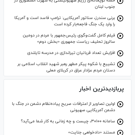
حمله توپخانه‌ای رژیم صهیونیستی به شهرک المنصوری در
جنوب لبنان
برنی سندرز، سناتور آمریکایی: ترامپ فاسد است و آمریکا
را وارد یک جنگ فاجعه‌بار کرده است
فیلم کامل گفت‌وگوی رئیس‌جمهور با مردم در دومین
سالروز تحلیف ریاست جمهوری «بخش دوم»
افزایش تعداد قربانیان تیراندازی در مدرسه تایلندی
تشییع با شکوه پیکر مطهر رهبر شهید انقلاب اسلامی بر
دستان مردم عزادار عراق در کربلای معلی
پربازدیدترین اخبار
اولین تصاویر از اعترافات صریح پیاده‌نظام‌ دشمن در جنگ با
دشمن آمریکایی صهیونی
سامانه ۳۰۱۰۰، چیست و چه زمانی به کار شما می‌آید؟
مستند «دادخواهی جنایت»