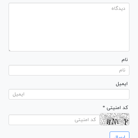
نام
ایمیل
* کد امنیتی