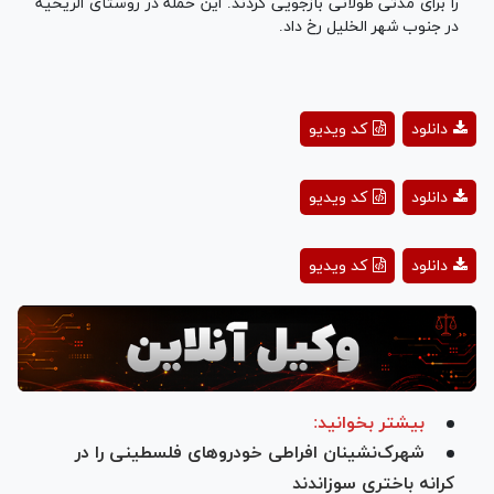
را برای مدتی طولانی بازجویی کردند. این حمله در روستای الریحیه
در جنوب شهر الخلیل رخ داد.
Play
دانلود
کد ویدیو
Video
Play
دانلود
کد ویدیو
Video
Play
دانلود
کد ویدیو
Video
بیشتر بخوانید:
شهرک‌نشینان افراطی خودرو‌های فلسطینی را در
کرانه باختری سوزاندند