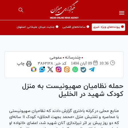
🟡 پرونده‌های ویژه خبری
🟡 سامانه‌های قضایی
🟡 جنایت میدان علیخانی اصفهان
چندرسانه
عمومی
10:36
09 آبان 1404
کد خبر:
۴۸۶۲۱۲۸
چاپ
حمله نظامیان صهیونیست به منزل
کودک شهید در الخلیل
منابع محلی در کرانه باختری گزارش دادند که نظامیان صهیونیستی
با محاصره و تفتیش منزل «محمد بجهت الحلاق» کودک ۱۱ ساله‌ای
که دو روز پیش بر اثر تیراندازی آنان شهید شد، اعضای خانواده او