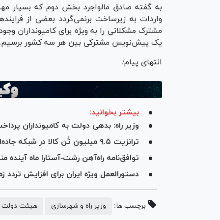
به گفته صادق مالواجرد بخش دوم که بسیار مهم 
واردات به زیرساخت برنمی‌گردد بعضی از فراینده
مشترک مشکلاتی را به ویژه برای کامیونداران وجو
یک پیش‌نویس مشترکی بین هر سه کشور برسیم.
انتهای پیام/
بیشتر بخوانید:
وزیر راه: بدهی دولت به کامیونداران پردا
ترانزیت ۹.۵ میلیون تُن کالا در شبکه جاده‌ای کشور طی هفت ماهه سال جاری
توافق‌نامه راه‌آهن رشت-آستارا ماه آینده م
دستورالعمل ویژه ایران برای افزایش تردد زم
برچسب ها:
وزیر راه و شهرسازی
هیئت دولت