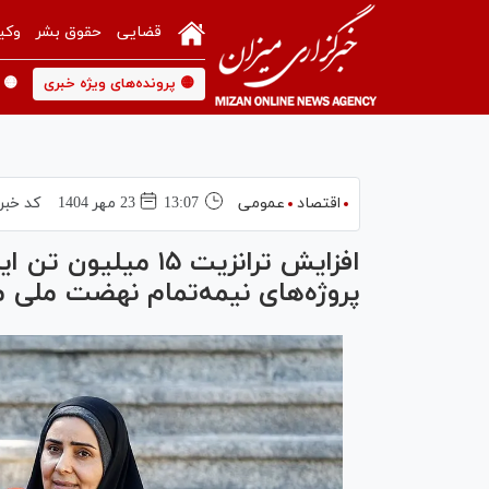
قضایی
حقوق بشر
وکی
🟡 پرونده‌های ویژه خبری
🟡 
اقتصاد
عمومی
13:07
23 مهر 1404
کد خبر
افزایش ترانزیت ۱۵ م
پروژه‌های نیمه‌تمام نهضت ملی