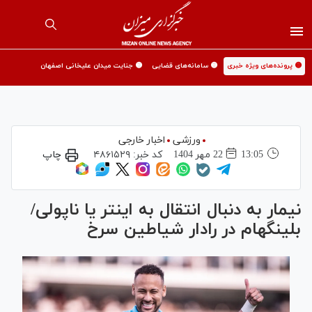
🟡 پرونده‌های ویژه خبری
🟡 سامانه‌های قضایی
🟡 جنایت میدان علیخانی اصفهان
ورزشی
اخبار خارجی
13:05
22 مهر 1404
کد خبر:
۴۸۶۱۵۲۹
چاپ
نیمار به دنبال انتقال به اینتر یا ناپولی/
بلینگهام در رادار شیاطین سرخ