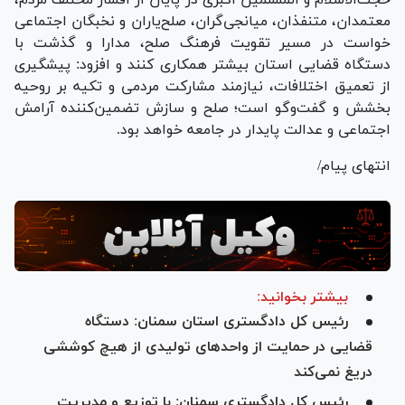
حجت‌الاسلام‌ و المسلمین اکبری در پایان از اقشار مختلف مردم،
معتمدان، متنفذان، میانجی‌گران، صلح‌یاران و نخبگان اجتماعی
خواست در مسیر تقویت فرهنگ صلح، مدارا و گذشت با
دستگاه قضایی استان بیشتر همکاری کنند و افزود: پیشگیری
از تعمیق اختلافات، نیازمند مشارکت مردمی و تکیه بر روحیه
بخشش و گفت‌و‌گو است؛ صلح و سازش تضمین‌کننده آرامش
اجتماعی و عدالت پایدار در جامعه خواهد بود.
انتهای پیام/
بیشتر بخوانید:
رئیس کل دادگستری استان سمنان: دستگاه
قضایی در حمایت از واحد‌های تولیدی از هیچ کوششی
دریغ نمی‌کند
رئیس کل دادگستری سمنان: با توزیع و مدیریت