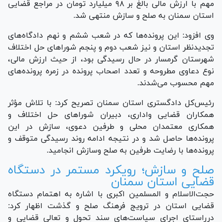
مهم با ارزش مالی بالغ بر ۹۸ میلیارد تومان در مراجع قضایی
استان سمنان به صلح و سازش منتهی شد.
وی افزود: این پرونده‌ها که در شعب ششم و نهم دادگاه‌های
تجدیدنظر استان و نیز شعب دوم و پنجم شورا‌های حل اختلاف
شهرستان گرمسار در حال رسیدگی بود، از حیث ارزش مالی،
نوع دعاوی مطروحه و تعدد اصحاب پرونده در زمره پرونده‌های
مهم محسوب می‌شدند.
رئیس‌کل دادگستری استان سمنان تصریح کرد: با تلاش مؤثر
همکاران قضایی واداری، دبیران شورا‌های حل اختلاف و
همکاری معتمدان محلی و طرفین دعوی، سازش در این
پرونده‌ها حاصل شد و در نتیجه ادامه روند رسیدگی متوقف و
پرونده‌ها با رضایت طرفین به صلح وسازش انجامید.
صلح و سازش؛ رویکرد مستمر در دستگاه
قضایی استان سمنان
حجت‌الاسلام‌ و المسلمین اکبری با اشاره به اهتمام دستگاه
قضایی استان در ترویج فرهنگ صلح و گذشت اظهار کرد:
درراستای اجرای سیاست‌های سند تحول و تعالی قضایی و