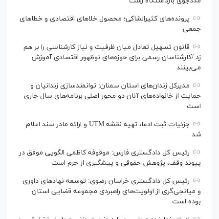
مددجوی بازداشتگاه رشت
پرونده‌های کثیرالشاکی؛ محصول خلا‌های اقتصادی و خطا‌های
جمعی
قانون تسهیل تعادل میان ظرفیت و نیاز کارشناسی را بر هم
زد /کارشناسان رسمی برای حوزه‌های نوظهور اقتصادی آموزش
می‌بینند
مدیرکل زندان‌های استان سمنان: توانمندسازی زندانیان و
حمایت از خانواده‌های آنان دو محور اصلی برنامه‌های سال جاری
است
جزئیات ثبت ادعا، تهیه نقشه UTM و ارائه مادر سند اعلام
شد
رئیس کل دادگستری فارس: موقوفه کاظمی الگویی موفق در
پیوند وقف، پژوهش حقوقی و پیشگیری از جرم است
رئیس کل دادگستری خراسان رضوی: توسعه نهاد‌های داوری
و میانجی‌گری از اولویت‌های راهبردی مجموعه قضایی استان
بوده است