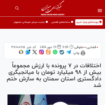
🟡 پرونده‌های ویژه خبری
🟡 سامانه‌های قضایی
🟡 جنایت میدان علیخانی اصفهان
قضایی
حقوقی
9:08
19 مهر 1404
کد خبر:
۴۸۶۰۸۷۵
چاپ
اختلافات در ۷ پرونده با ارزش مجموعاً
بیش از ۹۸ میلیارد تومان با میانجیگری
دادگستری استان سمنان به سازش ختم
شد