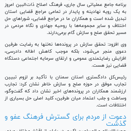
برنامه جامع عملیاتی سال جاری، فرهنگ اصلاح ذات‌البین امروز
به یک رویه نهادینه و پایدار در تمامی مراجع قضایی استان
تبدیل شده است و همکاران ما در مراجع قضایی، شورا‌های حل
اختلاف و سایر مجموعه‌ها با روحیه جهادی و نگاه مردمی در
مسیر تحقق صلح و سازش گام برمی‌دارند.
وی افزود: تحقق سازش در پرونده‌ها نه‌تنها به رضایت طرفین
دعوی منجر می‌شود، بلکه موجب کاهش اطاله دادرسی،
افزایش رضایتمندی عمومی و ارتقای سرمایه اجتماعی دستگاه
قضایی نیز هست.
رئیس‌کل دادگستری استان سمنان با تأکید بر لزوم تبیین
تجارب موفق در حوزه صلح و سازش خاطر نشان کرد: تجارب
ارزشمند همکاران در پرونده‌های اخیر نشان داد که گفت‌و‌گو،
وساطت و جلب اعتماد میان طرفین، کلید اصلی حل بسیاری از
اختلافات است.
دعوت از مردم برای گسترش فرهنگ عفو و
گذشت