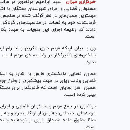
خبرگزاری میزان
-
سید ابراهیم مرتضوی در مراس
مسئولان قضایی و اجرای شهرستان بختگان با اشار
مهمترین معیار‌های در نظر گرفته شده در سنجش
فرمایشات خود به قضات در مناسبت‌های گوناگون 
دادند که وظیفه اجرای این منویات به عهده یک
است.
وی با بیان اینکه مردم داری، تکریم و احترام ا
شاخص‌های تأثیرگذار در رضایتمندی مردم است گ
ندارد.
قضایی برنامه ریزی در جهت پیشگیری از وقوع جرم
همین اصل نمایان است که قانونگذار برای دستگا
بینی کرده است.
مرتضوی در جمع مردم و مسئولان قضایی و اجرای
عرصه‌های اجتماعی چه پس از ارتکاب جرم و چه پی
حفظ حقوق عامه مصداق بارزی از توجه به جنبه‌
است.