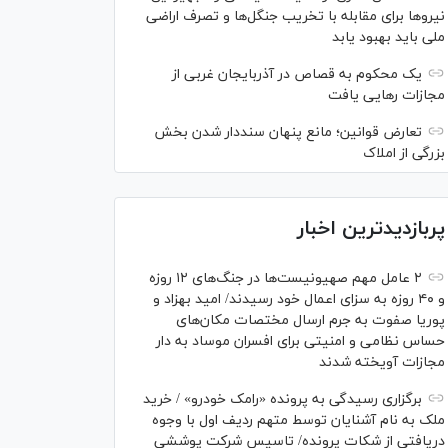
نیرو‌ها برای مقابله با تخریب جنگل‌ها و تصرف اراضی
ملی باید بهبود یابد
یک محکوم به قصاص در آذربایجان‌ غربی از
مجازات رهایی یافت
تعارض قوانین؛ مانع پنهان سنددار شدن بخش
بزرگی از املاک
پربازدیدترین اخبار
۲ عامل مهم صهیونیست‌ها در جنگ‌های ۱۲ روزه
و ۴۰ روزه به سزای اعمال خود رسیدند/ امید بهزاد و
پوریا صفوت به جرم ارسال مختصات مکان‌های
حساس نظامی و امنیتی برای افسران موساد به دار
مجازات آویخته شدند
برگزاری رسیدگی به پرونده «رامک خودرو» / خرید
ملک به نام آشنایان توسط متهم ردیف اول با وجوه
دریافتی از شکات پرونده/ تاسیس شرکت پوششی