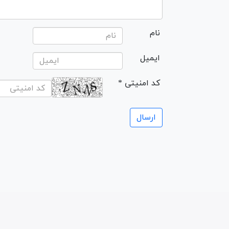
نام
ایمیل
* کد امنیتی