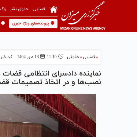
قضایی
حقوق بشر
وکی
🟡 پرونده‌های ویژه خبری
🟡 
قضایی
حقوقی
11:10
13 مهر 1404
کد خبر:
نماینده دادسرای انتظامی قضات د
نصب‌ها و در اتخاذ تصمیمات قضا