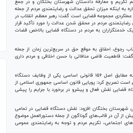
م تکریم و معارفه دادستان شهرستان بختگان و در جمع
ه به اینکه میزان تحقق عدالت و رضایتمندی مردم از جمله
 عملکردی مجموعه قضایی است گفت: رهبر معظم انقلاب در
رضایتمندی مردم در محقق شدن عدالت را مورد تأکید قرار
ایک خدمتگزاران به مردم در دستگاه قضایی بالاخص قضات
رباب رجوع، احقاق به موقع حق در سریع‌ترین زمان از جمله
فت: قاطعیت قاضی منافاتی با حسن اخلاقی و مردم داری
معاون قضایی دادگستری فارس با اشاره به اینکه مطابق اصل ۱۵۶ قانونی اساسی یکی از وظایف دستگاه
 است تصریح کرد: پویایی قانون اساسی جمهوری اسلامی از
ه قضایی نقش فعال و پیشرو در برخورد با جرایم را پیشی
ی شهرستان بختگان افزود: نقش دستگاه قضایی در تمامی
ش از آن در قالب‌های گوناگون از جمله دستورالعمل موضوع
های اجتماعی، تکریم مردم و توجه به رضایتمندی عمومی