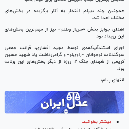
همچنین چند دیپلم افتخار به آثار برگزیده در بخش‌های
مختلف اهدا شد.
اهدای جوایز بخش «سرباز وطنم» نیز از مهم‌ترین بخش‌های
این رویداد بود.
اجرای استندآپ‌کمدی توسط مجید افشاری، قرائت جمعی
سوگندنامه نوجوانان «راوی‌نو» و گرامی‌داشت یاد شهید حسین
کریمی از شهدای جنگ ۱۲ روزه از دیگر بخش‌های این برنامه
بود.
انتهای پیام/
بیشتر بخوانید: