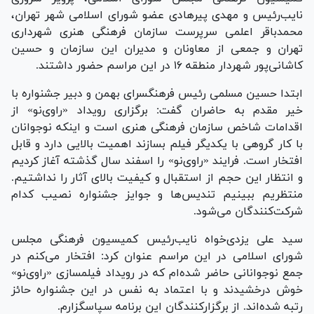
نایب‌رئیس و مهدی پیرهادی عضو شورای اسلامی شهر تهران،
محمدباقر اعلمی سرپرست سازمان فرهنگی هنری شهرداری
تهران و جمعی از معاونان و مدیران این سازمان و حسین
کاشانی‌پور شهردار منطقه ۱۶ در این مراسم حضور داشتند.
ابتدا حسین مسلمی رئیس فرهنگسرای بهمن و دبیر جشنواره با
خیر مقدم به حاضران گفت: برگزاری رویداد «راوی‌نو» از
اقدامات شاخص سازمان فرهنگی هنری است و اینکه نوجوانان
با کار گروهی با یکدیگر فیلم بسازند اهمیت بالایی دارد و قابل
افتخار است. فرایند «راوی‌نو» را اسفند سال گذشته آغاز کردیم
و انتظار این حجم از استقبال و کیفیت بالای آثار را نداشتیم.
منتظریم ببینیم تندیس‌ها و جوایز جشنواره نصیب کدام
شرکت‌کنندگان می‌شود.
سید علی یزدی‌خواه نایب‌رئیس کمیسیون فرهنگی مجلس
شورای اسلامی در این مراسم عنوان کرد: افتخار می‌کنم در
جمع نوجوانانی حاضر شده‌ام که در رویداد فیلمسازی «راوی‌نو»
خوش درخشیدند و با اعتماد به نفس در این جشنواره حائز
رتبه شده‌اند. از برگزارکنندگان این برنامه سپاسگزارم.