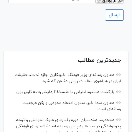
جدیدترین مطالب
معاون رسانه‌ای وزیر فرهنگ: خبرنگاران اجازه ندادند حقیقت
ایران در هیاهوی عملیات روانی دشمن گم شود
بازگشت مسعود اطیابی با «نسخهٔ آزمایشی» به تلویزیون
معاون صدا: خبر، ستون اعتماد عمومی و رکن مرجعیت
رسانه‌ای است
محمدرضا مقدسیان: دوره رفتارهای ملوک‌الطوایفی و توهم
پدرخواندگی در سینما به پایان رسیده است/ شعارهای فرهنگی