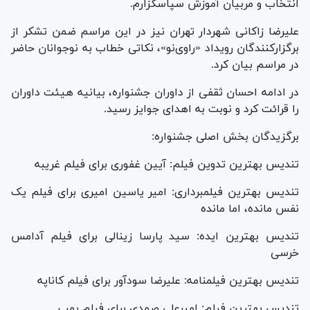
انتخاب و مربیان آموزش سپاسگزارم.
علیرضا زاکانی شهردار تهران نیز در این مراسم ضمن تشکر از
برگزارکنندگان رویداد «راوی‌نو»، نکاتی خطاب به نوجوانان حاضر
در مراسم بیان کرد.
در ادامه احسان ثقفی از داوران جشنواره، بیانیه هیئت داوران
را قرائت کرد و نوبت به اهدای جوایز رسید.
برگزیدگان بخش اصلی جشنواره:
تندیس بهترین تدوین فیلم: آیین غفوری برای فیلم غریبه
تندیس بهترین فیلمبرداری: امیر یاسین امیری برای فیلم یک
نفس مانده، اما مانده
تندیس بهترین ایده: سید پارسا زینالی برای فیلم آدامس
خرسی
تندیس بهترین فیلمنامه: علیرضا سودآور برای فیلم کاناپه
تندیس بهترین فیلم: امیرعلی صمدی برای فیلم بمب