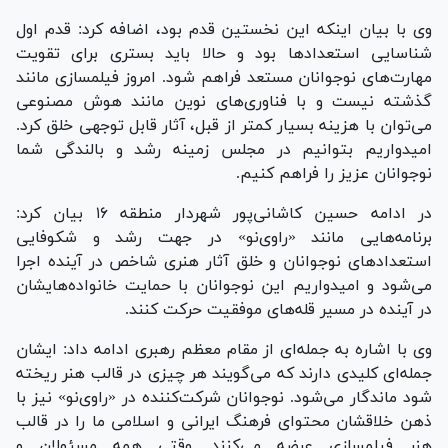
وی با بیان اینکه این نخستین قدم بود، اضافه کرد: قدم اول
شناسایی استعداد‌ها بود و حالا باید بستری برای تقویت
مهارت‌های نوجوانان مستعد فراهم شود. امروز فیلمسازی مانند
گذشته نیست و با فناوری‌های نوین مانند هوش مصنوعی
می‌توان با هزینه بسیار کمتر از قبل، آثار قابل توجهی خلق کرد.
امیدواریم بتوانیم در مجلس زمینه رشد و بالندگی شما
نوجوانان عزیز را فراهم کنیم.
در ادامه حسین کاشانی‌پور شهردار منطقه ۱۶ بیان کرد:
برنامه‌هایی مانند «راوی‌نو» در جهت رشد و شکوفایی
استعداد‌های نوجوانان و خلق آثار هنری شاخص در آینده اجرا
می‌شود و امیدواریم این نوجوانان با حمایت خانواده‌هایشان
در آینده در مسیر قله‌های موفقیت حرکت کنند.
وی با اشاره به جمله‌ای از مقام معظم رهبری ادامه داد: ایشان
جمله‌ای کلیدی دارند که می‌گویند هر چیزی در قالب هنر ریخته
شود ماندگار می‌شود. نوجوانان شرکت‌کننده در «راوی‌نو» نیز با
ذهن خلاقشان محتوای فرهنگ ایرانی و اسلامی ما را در قالب
هنر فیلمسازی عرضه می‌کنند. وقتی همه مسئولان و