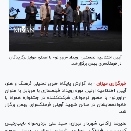
آیین اختتامیه نخستین رویداد «راوی‌نو» با اهدای جوایز برگزیدگان
در فرهنگسرای بهمن برگزار شد.
خبرگزاری میزان
-
به گزارش پایگاه خبری تحلیلی فرهنگ و هنر،
آیین اختتامیه اولین دوره رویداد فیلمسازی با موبایل با عنوان
«راوی‌نو» با حضور نوجوانان شرکت‌کننده در جشنواره همراه با
خانواده‌هایشان در سالن شهید آوینی فرهنگسرای بهمن برگزار
شد.
علیرضا زاکانی شهردار تهران، سید علی یزدی‌خواه نایب‌رئیس
کمیسیون فرهنگی مجلس شورای اسلامی، پرویز سروری