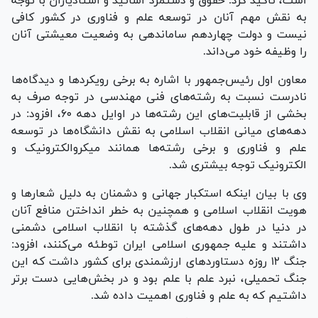
است، تاکید کرد: حقوق و دستمزد اساتید و استادیاران با توجه
به نقش مهم آنان در توسعه علم و فناوری در کشور کافی
نیست و دولت چهاردهم ساماندهی به وضعیت معیشتی آنان
را وظیفه خود می‌داند.
معاون اول رئیس‌جمهور با اشاره به برخی رویکرد‌ها و دیدگاه‌ها
نادرست نسبت به رشته‌های فنی مهندسی در توجه صرف به
بخشی از قابلیت‌های این رشته‌ها در اوایل دهه ۶۰، افزود: در
دهه‌های میانی انقلاب اسلامی به نقش دانشگاه‌ها در توسعه
علم و فناوری و برخی رشته‌ها همانند میکروالکترونیک و
الکترونیک توجه بیشتری شد.
وی با بیان اینکه استکبار جهانی و دشمنان به دلیل شعار‌ها و
هویت انقلاب اسلامی و همچنین به خطر انداختن منافع آنان
در دنیا در طول دهه‌های گذشته با انقلاب اسلامی دشمنی
داشتند و علیه جمهوری اسلامی ایران توطئه می‌کنند، افزود:
جنگ ۱۲ روزه دستاورد‌های ارزشمندی برای کشور داشت که این
جنگ تحمیلی، نبرد علم با علم بود و در بخش‌هایی دست برتر
داشتیم که به علم و فناوری اهمیت داده شد.