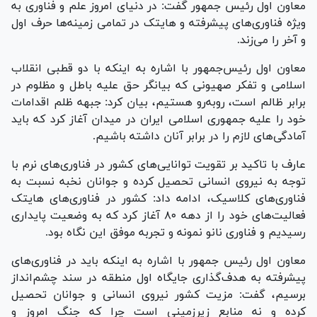
معاون اول رئیس جمهور گفت: در دنیای امروز علم و فناوری به
ویژه فناوری‌های پیشرفته و هایتک در تمامی زمینه‌ها حرف اول
و آخر را می‌زند.
معاون اول رئیس‌جمهور با اشاره به اینکه با دو قطبی انقلاب
اسلامی و تفکر صهیونی که بیانگر حق علیه باطل و مظلوم در
برابر ظالم است، رو‌به‌رو هستیم، بیان کرد: جبهه ظلم اقدامات
خود را علیه جمهوری اسلامی ایران در میدان آغاز کرد که باید
آمادگی‌های لازم را در برابر آنان داشته باشیم.
عارف با تاکید بر تقویت توانایی‌های کشور در فناوری‌های نرم با
توجه به نیروی انسانی تحصیل کرده و جوانان نخبه نسبت به
فناوری‌های کلاسیک، ادامه داد: کشور در فناوری‌های هایتک
فعالیت‌های خود را از دهه ۸۰ آغاز کرد که به وضعیت پایداری
رسیدیم و فناوری نانو نمونه و تجربه موفق این نگاه بود.
معاون اول رئیس جمهور با اشاره به اینکه باید در فناوری‌های
پیشرفته به هدف‌گذاری جایگاه اول منطقه در سند چشم‌انداز
برسیم، گفت: مزیت کشور نیروی انسانی و جوانان تحصیل
کرده و نه منابع زیرزمینی است چرا که جنگ امروز و