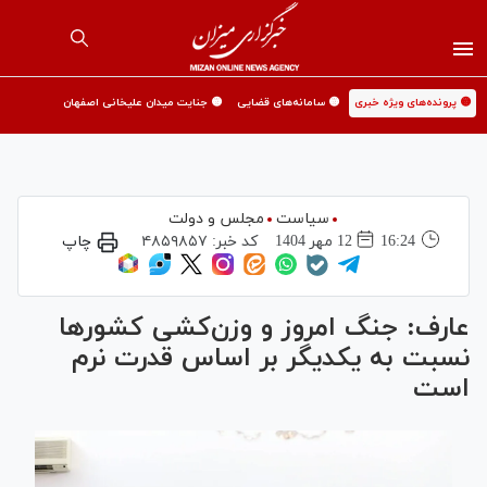
🟡 پرونده‌های ویژه خبری
🟡 سامانه‌های قضایی
🟡 جنایت میدان علیخانی اصفهان
سیاست
مجلس و دولت
16:24
12 مهر 1404
کد خبر:
۴۸۵۹۸۵۷
چاپ
عارف: جنگ امروز و وزن‌کشی‌ کشورها
نسبت به یکدیگر بر اساس قدرت نرم
است