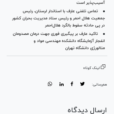
آسیب‌پذیر است
تماس‌ تلفنی عارف با استاندار لرستان، رئیس
جمعیت هلال احمر و رئیس ستاد مدیریت بحران کشور
در پی حادثه سقوط بالگرد هلال‌احمر
تاکید عارف بر پیگیری فوری جهت درمان مصدومان
انفجار آزمایشگاه دانشکده مهندسی مواد و
متالورژی دانشگاه تهران
لینک کوتاه
هم‌رسانی:
ارسال دیدگاه