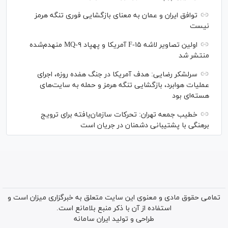
توافق ایران و عمان به معنای بازگشایی فوری تنگه هرمز
نیست
اولین تصاویر لاشه F-۱۵ آمریکا و پهپاد MQ-۹ منهدم‌شده
منتشر شد
سرلشکر رضایی: هدف آمریکا در جنگ هفده روزه، اجرای
عملیات هوابرد، بازگشایی تنگه هرمز و حمله به سایت‌های
هسته‌ای بود
خطیب جمعه تهران: تحرکات سازمان‌یافته برای ترویج
برهنگی با پشتیبانی دشمنان در جریان است
تمامی حقوق مادی و معنوی این سایت متعلق به خبرگزاری میزان است و
استفاده از آن با ذکر منبع بلامانع است.
طراحی و تولید
ایران سامانه