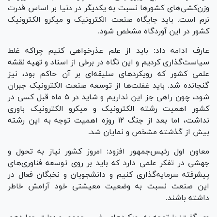
وزن‌کشی‌های کشور‌ها نسبت به یکدیگر در دنیا بر اساس قدرت
نرم است. باید جایگاه صنعت الکترونیک و میکرو الکترونیک
کشور در این آوردگاه مشخص شود.
عارف ادامه داد: باید از علم عذرخواهی کنیم چراکه غلط
سیاست‌گذاری کردیم و این نگاه در برخی از اسناد و تهیه نقشه
علمی کشور که رویکرد‌های سلیقه‌ای بر آن حاکم بود، نیز
گنجانده شد. باید غفلت‌ها از توسعه صنعت الکترونیک جبران
شود، چون راهی جز این نداریم و شاید در ۵ ماه قبل کسی در
کشور اهمیت رشته الکترونیک و میکرو الکترونیک باوری
نداشت، اما بعد از جنگ ۱۲ روزه اهمیت توجه به این رشته
بیش از گذشته مشخص و نمایان شد.
معاون اول رئیس‌جمهور افزود: امروز کشور نیاز به تحول و
جهشی در تفکر علمی دارد که باید بر روی توسعه فناوری‌های
پیشرفته سرمایه‌گذاری کنیم و دانشجویان و نخبگان فعال در
این صنعت نسبت به وضعیت معیشتی خود آرامش خاطر
داشته باشند.