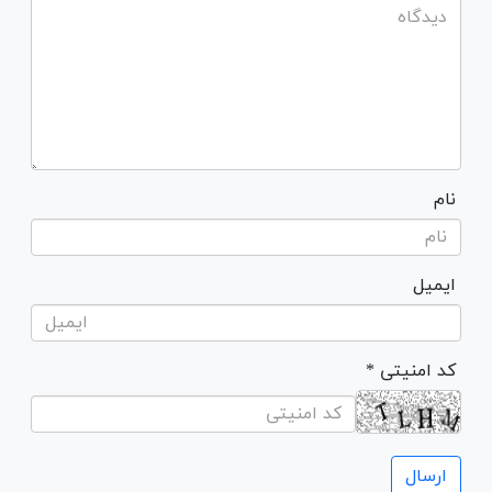
نام
ایمیل
* کد امنیتی