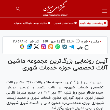
🟡 پرونده‌های ویژه خبری
🟡 سامانه‌های قضایی
🟡 جنایت میدان علیخانی اصفهان
عکس
خبری
13:37
12 مهر 1404
کد خبر:
۴۸۵۹۸۰۵
چاپ
آیین رونمایی بزرگ‌ترین مجموعه ماشین
آلات تخصصی حوزه خدمات شهری
آیین رونمایی از بزرگ‌ترین مجموعه ماشین‌آلات «۳۶۶ ماشین آلات
تخصصی خدمات شهری» در قالب یکصد و نودمین پویش
امیدوافتخار صبح روز شنبه (۱۲ مهر ۱۴۰۴) با حضور علیرضا زاکانی
شهردار تهران، داوود گودرزی معاون خدمات شهری و محیط زیست
شهرداری تهران، محمدعلی‌نژاد معاون مالی و اقتصاد شهری شهرداری
تهران و برخی مدیران شهری برگزار شد.