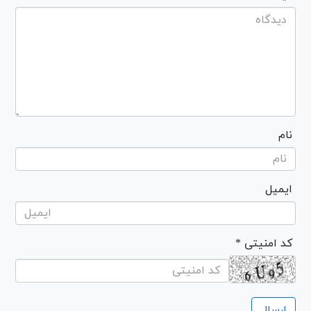
نام
ایمیل
* کد امنیتی