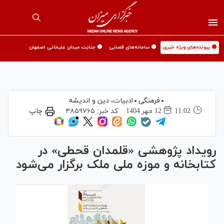
🟡 پرونده‌های ویژه خبری
🟡 سامانه‌های قضایی
🟡 جنایت میدان علیخانی اصفهان
فرهنگی
ادبیات، دین و اندیشه
11:02
12 مهر 1404
کد خبر:
۴۸۵۹۷۶۵
چاپ
رویداد پژوهشی «قلمدان قحطی» در
کتابخانه و موزه ملی ملک برگزار می‌شود