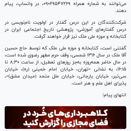
می‌توانند به شماره همراه ۰۹۰۲۹۵۴۷۲۶۹، در واتساپ، پیام
دهند.
شرکت‌کنندگان در این درس گفتار در اولویت نام‌نویسی در
درس گفتار‌های آموزشی- پژوهشی تاریخ اجتماعی ایران در
کتابخانه و موزه ملی ملک نیز قرار خواهند گرفت.
گفتنی است، کتابخانه و موزه ملی ملک که توسط حاج حسین
آقا ملک در سال ۱۳۱۶ شمسی، وقف حرم مطهر رضوی شده است،
در حال حاضر همه‌روزه به‌جز روز‌های تعطیل، از ساعت ۸:۳۰ تا
۱۶:۱۵، به نشانی «تهران، خیابان امام خمینی (ره)، خیابان
سی‌تیر، خیابان یارجانی، خیابان ملل متحد (میدان مشق)»،
پذیرای اهل علم و هنر است.
انتهای پیام/