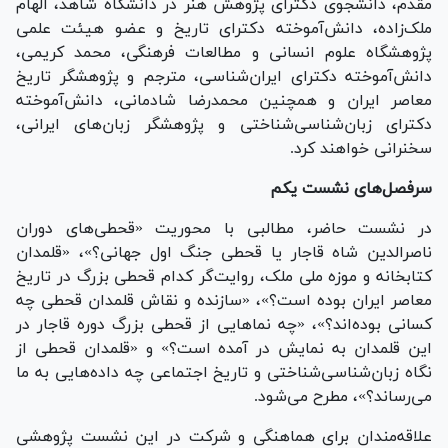
مقدم، دانشجوی دکترای پژوهش هنر در دانشگاه شاهد، الهام
ملک‌زاده، دانش‌آموخته دکترای تاریخ و عضو هیئت علمی
پژوهشگاه علوم انسانی و مطالعات فرهنگی، محمد کریمی،
دانش‌آموخته دکترای ایران‌شناسی، مترجم و پژوهشگر تاریخ
معاصر ایران و همچنین محمدرضا شادمانی، دانش‌آموخته
دکترای زبان‌شناسی‌شناختی و پژوهشگر زبان‌های ایرانی،
سخنرانی خواهند کرد.
سرفصل‌های نشست یکم
در نشست حاضر، مطالبی با محوریت «قحطی‌های دوران
ناصرالدین شاه قاجار یا قحطی جنگ اول جهانی؟»، «قلمدان
کتابخانه و موزه ملی ملک، روایت‌گر کدام قحطی بزرگ در تاریخ
معاصر ایران بوده است؟»، «سازنده و نقاش قلمدان قحطی چه
کسانی بوده‌اند؟»، «چه نما‌هایی از قحطی بزرگ دوره قاجار در
این قلمدان به نمایش در آمده است؟» و «قلمدان قحطی از
نگاه زبان‌شناسی‌شناختی و تاریخ اجتماعی چه داده‌هایی به ما
می‌رساند؟»، مطرح می‌شود.
علاقه‌مندان برای هماهنگی و شرکت در این نشست پژوهشی