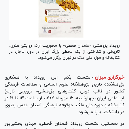
رویداد پژوهشی «قلمدان قحطی» با محوریت ارائه روایتی هنری،
تاریخی و شناختی از یک قحطی بزرگ ایران در دوره قاجار، در
کتابخانه و موزه ملی ملک در تهران برگزار می‌شود.
خبرگزاری میزان
-
نشست یکم این رویداد با همکاری
پژوهشکده تاریخ پژوهشگاه علوم انسانی و مطالعات فرهنگی
کشور در قالب درس گفتار‌های پژوهشی- ترویجی تاریخ
اجتماعی ایران، چهارشنبه، ۱۶ مهرماه ۱۴۰۴، از ساعت ۱۳ تا ۱۶ در
کتابخانه و موزه ملی ملک، موقوفه فرهنگی آستان قدس رضوی
در پایتخت، برپا می‌شود.
در نخستین نشست رویداد قلمدان قحطی، مهدی بخشی‌پور