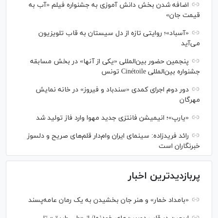
اضافه شدن بخش دانش آموزی به جشنواره فیلم «آب به
قیمت جان»
«آسباد»؛ روایتی تازه از دل سیستان به قاب تلویزیون
می‌آید
پنجمین حضور بین‌المللی «یکی از آنها» در بخش مسابقه
جشنواره بین‌المللی Cinétoile تونس
دور دوم اجرای کمدی «سندباد و فیروز» در خانه نمایش
مهرگان
«یارپ»؛ انیمیشن فانتزی جدید مهوا وارد فاز تولید شد
رائد فریدزاده: سینمای ایران وام‌دار قلم‌های صریح و دلسوز
خبرنگاران است
پربازدیدترین اخبار
«بامداد خمار» و هنر جان بخشیدن به یک رمان عامه‌پسند