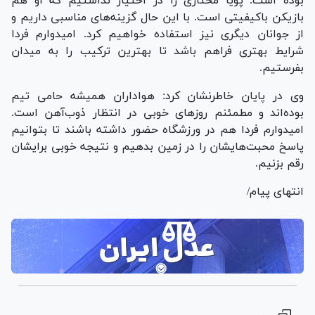
بوده است. پویا مختاری را در اختیار نداشتیم که او هم
بازیکن باکیفیتی است. با این حال گزینه‌های مناسبی داریم و
از جوانان دیگری نیز استفاده خواهیم کرد. امیدوارم فردا
شرایط بهتری فراهم باشد تا بهترین ترکیب را به میدان
بفرستیم.
وی در پایان خاطرنشان کرد: هواداران همیشه حامی تیم
بوده‌اند و مطمئنم روز‌های خوبی در انتظار ذوب‌آهن است.
امیدوارم فردا هم در ورزشگاه حضور داشته باشند تا بتوانیم
پاسخ محبت‌هایشان را در زمین بدهیم و نتیجه خوبی برایشان
رقم بزنیم.
انتهای پیام/