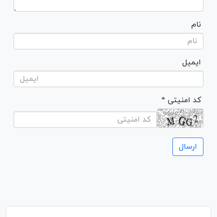
نام
ایمیل
* کد امنیتی