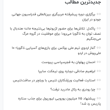
جدیدترین مطالب
برگزاری دوره پیشرفته مربیگری بین‌المللی فدراسیون جهانی
جودو در ایران
پاکدل: تلاش‌ها برای حضور لژیونر‌ها بی‌نتیجه ماند؛ هندبال با
نصف توان به ناگویا می‌رود/ برای موفقیت در گروه مرگ
می‌جنگیم
آغاز اردوی تیم ملی بوکس برای بازی‌های آسیایی ناگویا؛ ۱۰
ملی‌پوش در اردو
احسان پهلوان به فجرسپاسی پیوست
ابراهیم صادقی دوباره روی نیمکت سایپا
استارت فعالیت ورزشکاران تنیس با ویلچر در سافت‌تنیس
چرا رودری به رئال مادرید نرفت؟
پیشنهاد ۱۱۵ میلیون یورویی لیورپول برای جذب ستاره
پاریس رد شد!