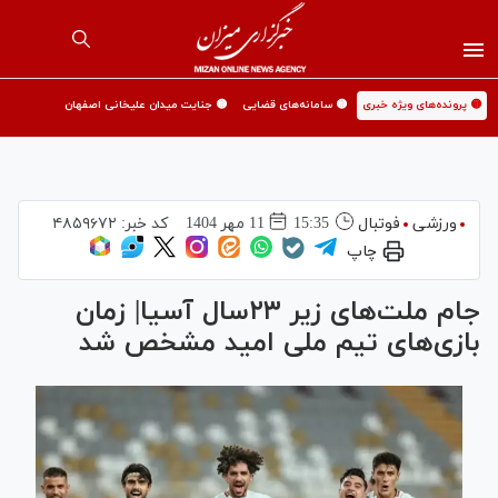
🟡 پرونده‌های ویژه خبری
🟡 سامانه‌های قضایی
🟡 جنایت میدان علیخانی اصفهان
ورزشی
فوتبال
15:35
11 مهر 1404
کد خبر:
۴۸۵۹۶۷۲
چاپ
جام ملت‌های زیر ۲۳سال آسیا| زمان
بازی‌های تیم ملی امید مشخص شد