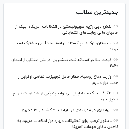
جدیدترین مطالب
نقش لابی رژیم صهیونیستی در انتخابات آمریکا؛ آیپک از
حامیان مالی رقابت‌های انتخاباتی
عربستان، ترکیه و پاکستان توافقنامه دفاعی مشترک امضا
کردند
قیمت طلا در آستانه ثبت بیشترین افزایش هفتگی از ابتدای
۲۰۲۶
وزارت دفاع روسیه: قطار حامل تجهیزات نظامی اوکراین را
هدف قرار دادیم
تلگراف: جنگ علیه ایران می‌تواند به یکی از اشتباهات تاریخ
تبدیل شود
تیراندازی در مدرسه‌ای در تایلند با ۷ کشته و ۱۵ مجروح
دستور ترامپ برای تحقیقات درباره درز اطلاعات مربوط به
کاهش ذخایر مهمات آمریکا