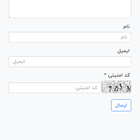
نام
ایمیل
* کد امنیتی