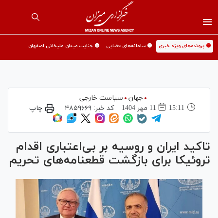
🟡 پرونده‌های ویژه خبری
🟡 سامانه‌های قضایی
🟡 جنایت میدان علیخانی اصفهان
جهان
سیاست خارجی
15:11
11 مهر 1404
کد خبر:
۴۸۵۹۶۶۹
چاپ
تاکید ایران و روسیه بر بی‌اعتباری اقدام
تروئیکا برای بازگشت قطعنامه‌های تحریم