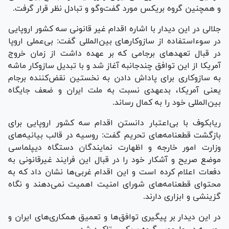
و همچنین گروه بریکس مورد گفت‌و‌گو و تبادل نظر قرار گرفت.
جلالی در این دیدار با اشاره اقدام غیر قانونی سه کشور اروپایی
در سوءاستفاده از سازوکار‌های بین‌المللی گفت: بی‌عملی اروپا
در قبال تعهدهای برجامی که بر عهده داشت از زمان خروج
آمریکا از این توافق چندجانبه آغاز شد و با تبدیل سازوکار ماشه
به سازوکاری برای پاداش دادن به نخستین نقض‌کننده برجام
یعنی آمریکا، بدعهدی نسبت به ملت ایران و ضعف جایگاه
بین‌المللی خود را به کمال رساند.
ریابکوف با بی‌اعتبار دانستن اقدام سه کشور اروپایی برای
بازگشت قطعنامه‌های تحریم گفت: روسیه در قالب بیانیه‌های
وزارت امور خارجه و اظهارت نمایندگان دستگاه دیپلماسی
موضع صریح و آشکار خود را در قبال این فرایند غیرقانونی به
دفعات اعلام کرده است و این اقدام غربی‌ها نشان داد که به
محتوای قطعنامه‌های شورای امنیت اهمیت نمی‌دهند و نگاه
گزینشی و ابزاری دارند.
در این دیدار بر پیگیری توافق‌ها و تعمیق همکاری‌های ایران و