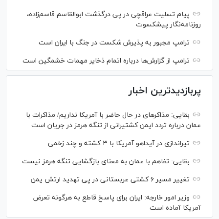
پیام تسلیت عراقچی در پی درگذشت ابوالقاسم قاسم‌زاده،
روزنامه‌نگار پیشکسوت
ترامپ مجبور به پذیرش شکست در جنگ با ایران است
ترامپ از گزارش‌ها درباره اتمام ذخایر مهمات خشمگین است
پربازدیدترین اخبار
بقایی: مذاکره‎ای در حال حاضر با آمریکا نداریم/ مذاکرات با
عمان درباره تردد ایمن کشتیرانی از تنگه هرمز در جریان است
تیراندازی در آیداهو آمریکا با ۳ کشته و چند زخمی
بقایی: تفاهم با عمان به معنای بازگشایی تنگه هرمز نیست
تغییر مسیر ۶ کشتی عربستانی در پی تهدید ارتش یمن
وزیر امور خارجه: ایران برای پاسخ قاطع به هرگونه تعرض
آمریکا آماده است