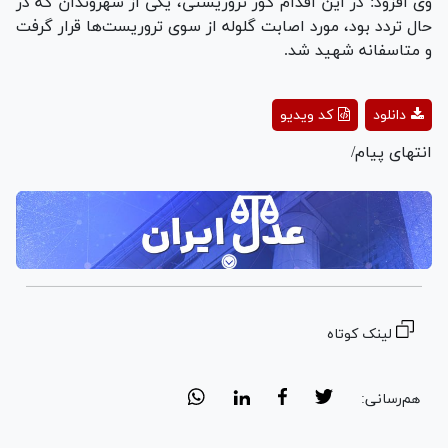
وی افزود: در این اقدام کور تروریستی، یکی از شهروندان که در
حال تردد بود، مورد اصابت گلوله از سوی تروریست‌ها قرار گرفت
و متاسفانه شهید شد.
Play
دانلود
کد ویدیو
Video
انتهای پیام/
لینک کوتاه
هم‌رسانی: