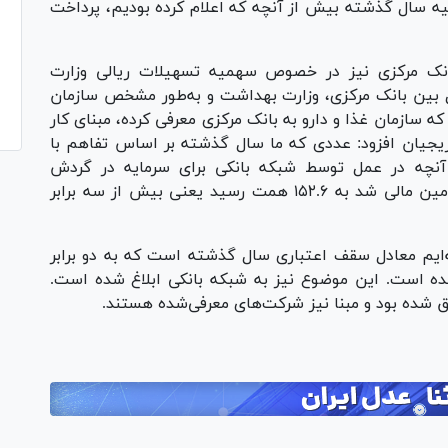
یه سال گذشته بیش از آنچه که اعلام کرده بودیم، پرداخت
نک مرکزی نیز در خصوص سهمیه تسهیلات ریالی وزارت
بین بانک مرکزی، وزارت بهداشت و به‌طور مشخص سازمان
سازمان غذا و دارو به بانک مرکزی معرفی کرده، مبنای کار
یریجیان افزود: عددی که ما سال گذشته بر اساس تفاهم با
ردیم ۵۰ همت بود، اما آنچه در عمل توسط شبکه بانکی برای سرمایه در گردش
شرکت‌های معرفی‌شده از سوی وزارت بهداشت تأمین مالی شد به ۱۵۲.۶ همت رسید یعنی بیش از سه برابر
ایم معادل سقف اعتباری سال گذشته است که به دو برابر
ت در نظر گرفته شده است. این موضوع نیز به شبکه بانکی ابلاغ شده است.
فق شده بود و مبنا نیز شرکت‌های معرفی‌شده هستند.