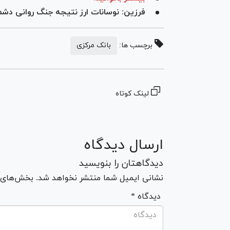
فرزین: نوسانات ارز نتیجه جنگ روانی د
برچسب ها:
بانک مرکزی
لینک کوتاه
ارسال دیدگاه
دیدگاهتان را بنویسید
نشانی ایمیل شما منتشر نخواهد شد. بخش‌های مو
* دیدگاه