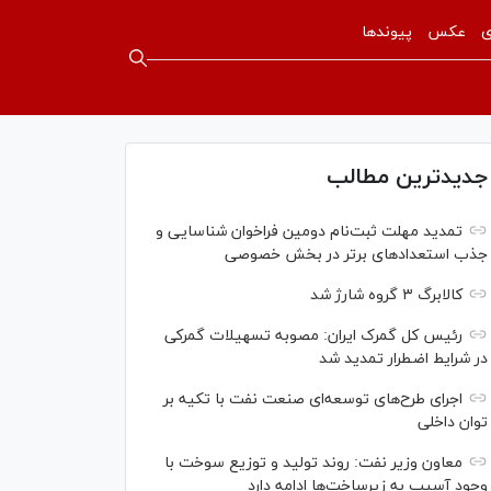
ی
عکس
پیوندها
جدیدترین مطالب
تمدید مهلت ثبت‌نام دومین فراخوان شناسایی و
جذب استعداد‌های برتر در بخش خصوصی
کالابرگ ۳ گروه شارژ شد
رئیس کل گمرک ایران: مصوبه تسهیلات گمرکی
در شرایط اضطرار تمدید شد
اجرای طرح‌های توسعه‌ای صنعت نفت با تکیه بر
توان داخلی
معاون وزیر نفت: روند تولید و توزیع سوخت با
وجود آسیب به زیرساخت‌ها ادامه دارد