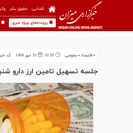
قضایی
حقوق بشر
وکی
🟡 پرونده‌های ویژه خبری
🟡 
اقتصاد
عمومی
10:50
10 مهر 1404
کد خبر
جلسه تسهیل تامین ارز دارو شنبه