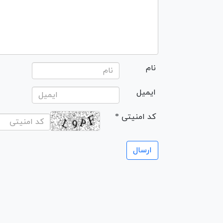
نام
ایمیل
* کد امنیتی