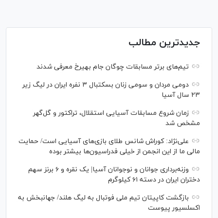
جدیدترین مطالب
تیم‌های برتر مسابقات چوگان جام بهیرخ معرفی شدند
دومی مردان و سومی زنان بسکتبال ۳ نفره ایران در لیگ زیر
۲۳ سال آسیا
زمان شروع مسابقات آسیایی استقلال، تراکتور و گل‌گهر
مشخص شد
علی‌نژاد: کوراش شانس طلای بازی‌های آسیایی است/ حمایت
مالی ما از این انجمن از خیلی فدراسیون‌ها بیشتر بوده
وزنه‌برداری جوانان و نوجوانان آسیا| یک نقره و ۶ برنز سهم
دختران ایران در دسته ۶۱ کیلوگرم
بازگشت کاپیتان تیم ملی فوتبال به لیگ هلند/ جهانبخش به
اکسلسیور پیوست