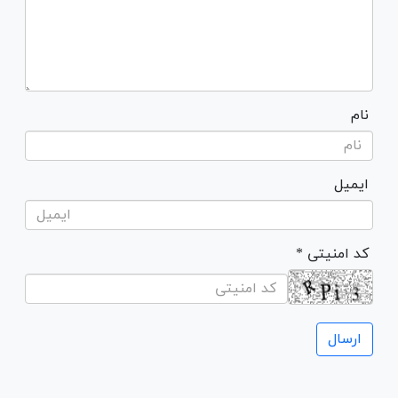
نام
ایمیل
* کد امنیتی