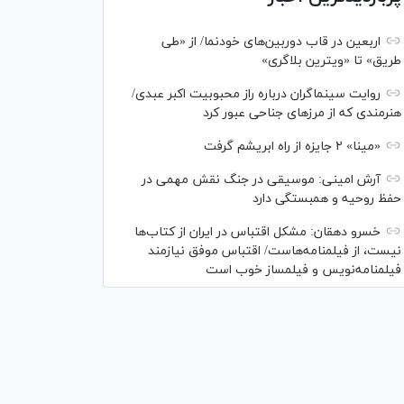
اربعین در قاب دوربین‌های خودنما/ از «طی
طریق» تا «ویترین بلاگری»
روایت سینماگران درباره راز محبوبیت اکبر عبدی/
هنرمندی که از مرزهای جناحی عبور کرد
«مینا» ۲ جایزه از راه ابریشم گرفت
آرش امینی: موسیقی در جنگ نقش مهمی در
حفظ روحیه و همبستگی دارد
خسرو دهقان: مشکل اقتباس در ایران از کتاب‌ها
نیست، از فیلمنامه‌هاست/ اقتباس موفق نیازمند
فیلمنامه‌نویس و فیلمساز خوب است