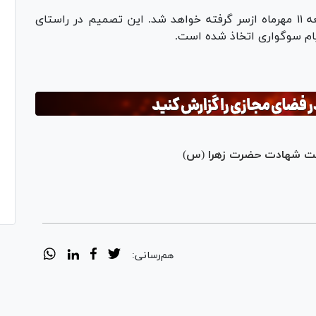
اجرای دوباره نمایش‌ها، بعداز اذان مغرب روز جمعه ۱۱ مهرماه ازسر گرفته خواهد شد. این تصمیم در راستای
ام سوگواری اتخاذ شده است.
سبت شهادت حضرت زهرا (س)
هم‌رسانی: