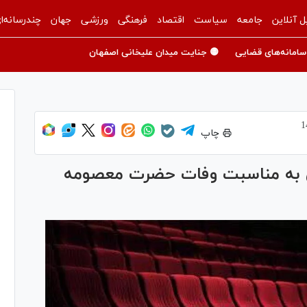
ل آنلاین
جامعه
سیاست
اقتصاد
فرهنگی
ورزشی
جهان
چندرسانه‌ا
سامانه‌های قضایی
🟡 جنایت میدان علیخانی اصفهان
چاپ
شی به مناسبت وفات حضرت معصومه