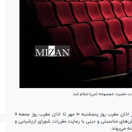
وفات حضرت معصومه (س) اعلام شد.
تمامی نمایش‌های روی صحنه از اذان مغرب روز پنجشنبه ۱۰ مهر تا اذان مغرب روز جمعه ۱۱
یش‌های مناسبتی و دینی با رعایت مقررات شورای ارزشیابی و
 می‌روند.