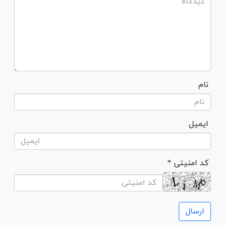
نام
ایمیل
* کد امنیتی