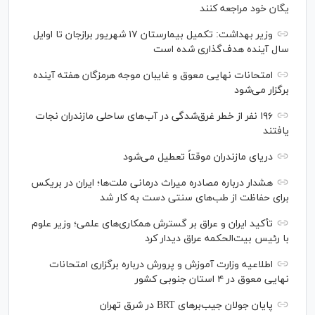
یگان خود مراجعه کنند
وزیر بهداشت: تکمیل بیمارستان ۱۷ شهریور برازجان تا اوایل
سال آینده هدف‌گذاری شده است
امتحانات نهایی معوق و غایبان موجه هرمزگان هفته آینده
برگزار می‌شود
۱۹۶ نفر از خطر غرق‌شدگی در آب‌های ساحلی مازندران نجات
یافتند
دریای مازندران موقتاً تعطیل می‌شود
هشدار درباره مصادره میراث درمانی ملت‌ها؛ ایران در بریکس
برای حفاظت از طب‌های سنتی دست به کار شد
تأکید ایران و عراق بر گسترش همکاری‌های علمی؛ وزیر علوم
با رئیس بیت‌الحکمه عراق دیدار کرد
اطلاعیه وزارت آموزش و پرورش درباره برگزاری امتحانات
نهایی معوق در ۴ استان جنوبی کشور
پایان جولان جیب‌بر‌های BRT در شرق تهران