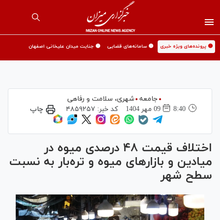
🟡 پرونده‌های ویژه خبری
🟡 سامانه‌های قضایی
🟡 جنایت میدان علیخانی اصفهان
جامعه
شهری،‌ سلامت و رفاهی
8:40
09 مهر 1404
کد خبر:
۴۸۵۹۲۵۷
چاپ
اختلاف قیمت ۴۸ درصدی میوه در
میادین و بازار‌های میوه و تره‌بار به نسبت
سطح شهر