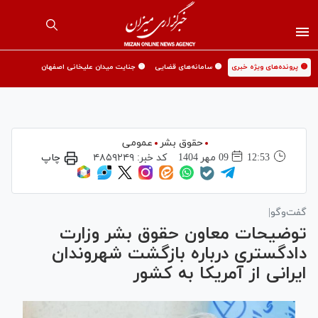
🟡 پرونده‌های ویژه خبری
🟡 سامانه‌های قضایی
🟡 جنایت میدان علیخانی اصفهان
حقوق بشر
عمومی
12:53
09 مهر 1404
کد خبر:
۴۸۵۹۲۴۹
چاپ
گفت‌وگو|
توضیحات معاون حقوق بشر وزارت
دادگستری درباره بازگشت شهروندان
ایرانی از آمریکا به کشور