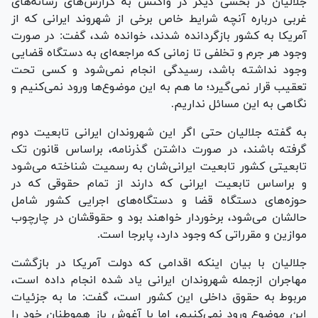
جلالیان در بخشی دیگر در واکنش به گزارش‌های رسانه‌های
غربی درباره آنچه شرایط خاص برخی از شهروند ایرانی که از
آمریکا به کشور بازگردانده شدند، خوانده شد، گفت: در صورت
وجود هر جرم و تخلفی تا زمانی که مراجعه‌ای به دستگاه قضایی
وجود نداشته باشد، رسیدگی انجام نمی‌شود و کسی تحت
تعقیب قرار نمی‌گیرد؛ ما هم به این موضوع‌ها ورود نمی‌کنیم و
نگاهی به این مسائل نداریم.
به گفته جلالیان حتی اگر این شهروندان ایرانی تابعیت دوم
گرفته باشند، در صورت داشتن گذرنامه، براساس قانون تک
تابعیتی کشور تابعیت ایرانی‌شان به رسمیت شناخته می‌شود
و براساس تابعیت ایرانی که دارند از تمام حقوقی که در
حوزه‌های دستگاه قضا و دستگاه‌های اجرایی کشور شامل
حالشان می‌شود، برخوردار خواهند بود و حقوقشان در چارچوب
موازین و مقرراتی که وجود دارد، پابرجا است.
جلالیان با بیان اینکه اقدامی که دولت آمریکا در بازگشت
مهاجران ازجمله شهروندان ایرانی یاد شده انجام داده است،
مربوط به حقوق داخلی این کشور است، گفت: ما به جزئیات
این موضوع ورود نمی‌کنیم، اما با آغوش باز هموطنان خود را