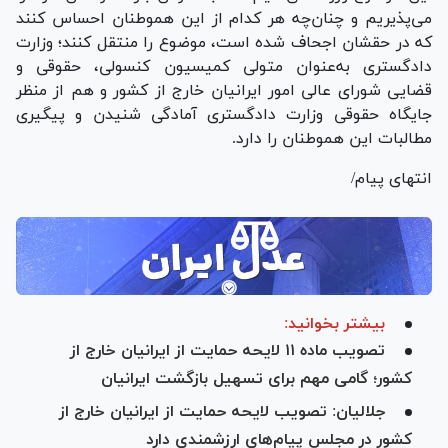
می‌پذیریم و چنان‌چه هر کدام از این هموطنان احساس کنند
که در حقشان اجحاف شده است، موضوع را منتقل کنند؛ وزارت
دادگستری به‌عنوان متولی کمیسیون کنسولی، حقوقی و
قضایی شورای عالی امور ایرانیان خارج از کشور و هم از منظر
جایگاه حقوقی وزارت دادگستری آمادگی شنیدن و پیگیری
مطالبات این هموطنان را دارد.
انتهای پیام/
بیشتر بخوانید:
تصویب ماده ۱۱ لایحه حمایت از ایرانیان خارج از
کشور؛ گامی مهم برای تسهیل بازگشت ایرانیان
جلالیان: تصویب لایحه حمایت از ایرانیان خارج از
کشور در مجلس پیام‌های ارزشمندی دارد