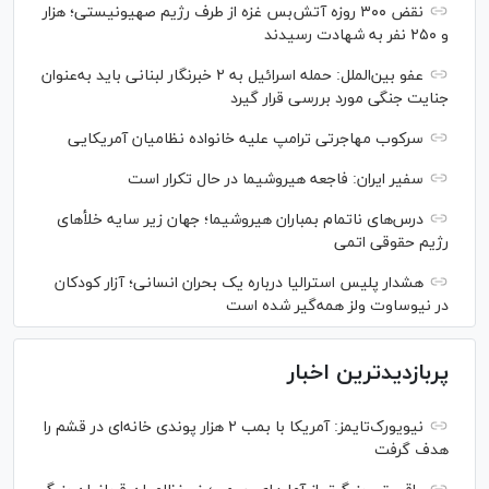
نقض ۳۰۰ روزه آتش‌بس غزه از طرف رژیم صهیونیستی؛ هزار
و ۲۵۰ نفر به شهادت رسیدند
عفو بین‌الملل: حمله اسرائیل به ۲ خبرنگار لبنانی باید به‌عنوان
جنایت جنگی مورد بررسی قرار گیرد
سرکوب مهاجرتی ترامپ علیه خانواده نظامیان آمریکایی
سفیر ایران: فاجعه هیروشیما در حال تکرار است
درس‌های ناتمام بمباران هیروشیما؛ جهان زیر سایه خلأ‌های
رژیم حقوقی اتمی
هشدار پلیس استرالیا درباره یک بحران انسانی؛ آزار کودکان
در نیوساوت ولز همه‌گیر شده است
پربازدیدترین اخبار
نیویورک‌تایمز: آمریکا با بمب ۲ هزار پوندی خانه‌ای در قشم را
هدف گرفت