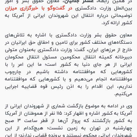
در همین رابطه،
عسکر جلالیان
، معاون حقوق بشر و امور
بین‌الملل وزارت دادگستری
در گفت‌و‌گو با خبرگزاری میزان
توضیحاتی درباره انتقال این شهروندان ایرانی از آمریکا به
کشور ارائه کرد.
معاون حقوق بشر وزارت دادگستری با اشاره به تلاش‌های
دستگاه‌های مختلف کشور برای تامین و احقاق حق ایرانیان در
خارج از مرز‌های ایران، گفت: وزارت دادگستری به‌عنوان متولی
دبیرخانه کمیته انتقال محکومین مسئول انتقال محکومان
ایرانی از هر جای دنیا به کشور است؛ ما این امر را با
کشور‌هایی که موافقتنامه داشته باشیم در چارچوب
موافقتنامه انجام می‌دهیم و با کشور‌هایی که موافقتنامه
نداریم، این اقدام را به اذن رئیس قوه قضاییه اجرایی
می‌کنیم.
وی در ادامه به موضوع بازگشت شماری از شهروندان ایرانی از
آمریکا به کشور اشاره و اظهار کرد: ۱۱۵ نفر از هموطنان از آمریکا
به کشور بازگشتند که پرواز آن‌ها از قطر ساعت ۳ صبح
چهارشنبه در تهران به زمین نشست؛ هیچ‌کدام از این
شهروندان ایرانی محکوم نیستند و پرونده قضایی ندارند؛ از این