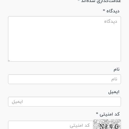
علامت‌گذاری شده‌اند *
* دیدگاه
نام
ایمیل
* کد امنیتی