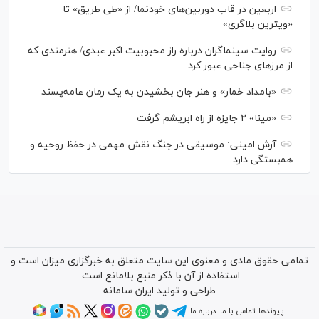
اربعین در قاب دوربین‌های خودنما/ از «طی طریق» تا
«ویترین بلاگری»
روایت سینماگران درباره راز محبوبیت اکبر عبدی/ هنرمندی که
از مرزهای جناحی عبور کرد
«بامداد خمار» و هنر جان بخشیدن به یک رمان عامه‌پسند
«مینا» ۲ جایزه از راه ابریشم گرفت
آرش امینی: موسیقی در جنگ نقش مهمی در حفظ روحیه و
همبستگی دارد
تمامی حقوق مادی و معنوی این سایت متعلق به خبرگزاری میزان است و
استفاده از آن با ذکر منبع بلامانع است.
طراحی و تولید
ایران سامانه
پیوندها
تماس با ما
درباره ما