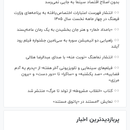
بدون اصلاح اقتصاد سینما به جایی نمی‌رسد
انتشار فهرست اعتبارات اختصاص‌یافته به برنامه‌های وزارت
فرهنگ در چهار ماهه نخست سال ۱۴۰۵
«بامداد خمار» و هنر جان بخشیدن به یک رمان عامه‌پسند
راهیابی دو انیمیشن سوره به سی‌امین جشنواره فیلم رود
آیلند
انتشار نماهنگ «نوبت منه» با صدای عبدالرضا هلالی
فیلم‌های سینمایی و تلویزیونی آخر هفته؛ از «پدرم یه آدم
فضاییه»، «صد یکشنبه» و «ساکرا» تا «دور دست» و «برون
مرزی»
کتاب «انقلاب مشروطه؛ از تولد تا مرگ» منتشر شد
نمایش ۲مستند در «پاتوق مستند»
پربازدیدترین اخبار