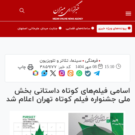
🟡 پرونده‌های ویژه خبری
🟡 سامانه‌های قضایی
🟡 جنایت میدان علیخانی اصفهان
فرهنگی
سینما،‌ تئاتر و تلویزیون
15:10
08 مهر 1404
کد خبر:
۴۸۵۹۱۷۷
چاپ
اسامی فیلم‌های کوتاه داستانی بخش
ملی جشنواره فیلم کوتاه تهران اعلام شد