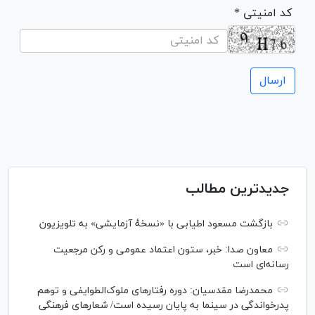
* کد امنیتی
جدیدترین مطالب
بازگشت مسعود اطیابی با «نسخهٔ آزمایشی» به تلویزیون
معاون صدا: خبر، ستون اعتماد عمومی و رکن مرجعیت
رسانه‌ای است
محمدرضا مقدسیان: دوره رفتارهای ملوک‌الطوایفی و توهم
پدرخواندگی در سینما به پایان رسیده است/ شعارهای فرهنگی