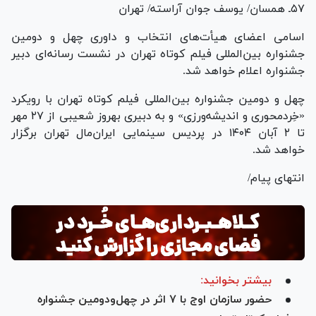
۵۷ـ همسان/ یوسف جوان آراسته/ تهران
اسامی اعضای هیأت‌های انتخاب و داوری چهل و دومین
جشنواره بین‌المللی فیلم کوتاه تهران در نشست رسانه‌ای دبیر
جشنواره اعلام خواهد شد.
چهل و دومین جشنواره بین‌المللی فیلم کوتاه تهران با رویکرد
«خِردمحوری و اندیشه‌ورزی» و به دبیری بهروز شعیبی از ۲۷ مهر
تا ۲ آبان ۱۴۰۴ در پردیس سینمایی ایران‌مال تهران برگزار
خواهد شد.
انتهای پیام/
بیشتر بخوانید:
حضور سازمان اوج با ۷ اثر در چهل‌و‌دومین جشنواره