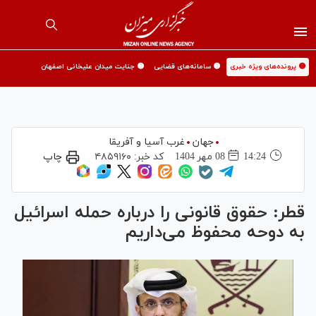
🟡 پرونده‌های ویژه خبری
🟡 سامانه‌های قضایی
🟡 جنایت میدان علیخانی اصفهان
جهان
غرب آسیا و آفریقا
14:24
08 مهر 1404
کد خبر:
۴۸۵۹۱۶۰
چاپ
قطر: حقوق قانونی را درباره حمله اسرائیل
به دوحه محفوظ می‌داریم