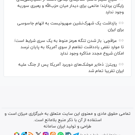
رایگان بردارند/ مانعی برای دیدار میان حزب‌الله و رهبری سوریه
وجود ندارد
بازداشت یک شهرک‌نشین صهیونیست به اتهام جاسوسی
برای ایران
عراقچی: باز شدن تنگه هرمز منوط به یک سری شرایط است/
تا موارد نقض یادداشت تفاهم از سوی آمریکا به پایان نرسد
امکان شروع مجدد مذاکره وجود ندارد
رویترز: ذخایر موشک‌های دوربرد آمریکا پس از جنگ علیه
ایران تقریبا تمام شد
تمامی حقوق مادی و معنوی این سایت متعلق به خبرگزاری میزان است و
استفاده از آن با ذکر منبع بلامانع است.
طراحی و تولید
ایران سامانه
پیوندها
تماس با ما
درباره ما