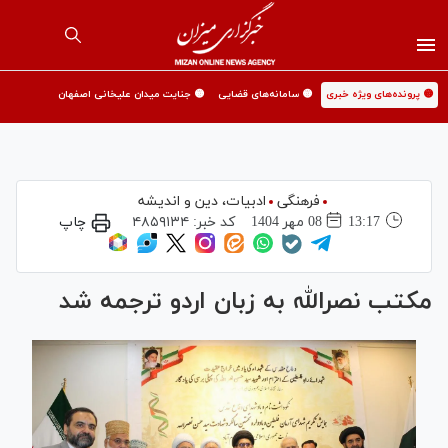
🟡 پرونده‌های ویژه خبری
🟡 سامانه‌های قضایی
🟡 جنایت میدان علیخانی اصفهان
فرهنگی
ادبیات، دین و اندیشه
13:17
08 مهر 1404
کد خبر:
۴۸۵۹۱۳۴
چاپ
مکتب نصرالله به زبان اردو ترجمه شد