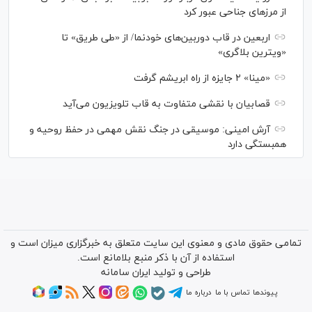
از مرزهای جناحی عبور کرد
اربعین در قاب دوربین‌های خودنما/ از «طی طریق» تا
«ویترین بلاگری»
«مینا» ۲ جایزه از راه ابریشم گرفت
قصابیان با نقشی متفاوت به قاب تلویزیون می‌آید
آرش امینی: موسیقی در جنگ نقش مهمی در حفظ روحیه و
همبستگی دارد
تمامی حقوق مادی و معنوی این سایت متعلق به خبرگزاری میزان است و
استفاده از آن با ذکر منبع بلامانع است.
طراحی و تولید
ایران سامانه
پیوندها
تماس با ما
درباره ما