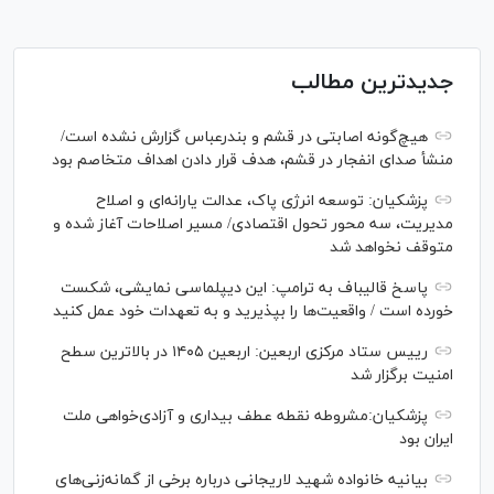
جدیدترین مطالب
هیچ‌گونه اصابتی در قشم و بندرعباس گزارش نشده است/
منشأ صدای انفجار در قشم، هدف قرار دادن اهداف متخاصم بود
پزشکیان: توسعه انرژی پاک، عدالت یارانه‌ای و اصلاح
مدیریت، سه محور تحول اقتصادی/ مسیر اصلاحات آغاز شده و
متوقف نخواهد شد
پاسخ قالیباف به ترامپ: این دیپلماسی نمایشی، شکست
خورده است / واقعیت‌ها را بپذیرید و به تعهدات خود عمل کنید
رییس ستاد مرکزی اربعین: اربعین ۱۴۰۵ در بالاترین سطح
امنیت برگزار شد
پزشکیان:مشروطه نقطه عطف بیداری و آزادی‌خواهی ملت
ایران بود
بیانیه خانواده شهید لاریجانی درباره برخی از گمانه‌زنی‌های