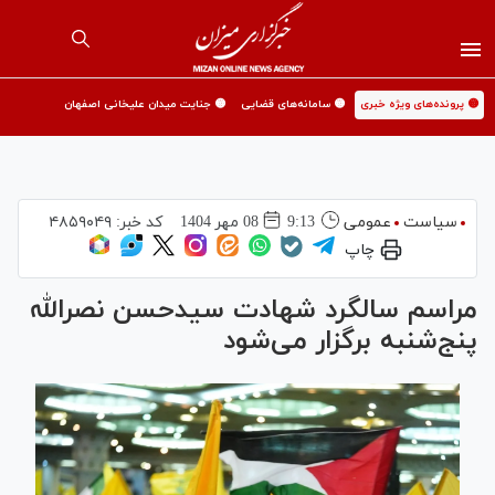
🟡 پرونده‌های ویژه خبری
🟡 سامانه‌های قضایی
🟡 جنایت میدان علیخانی اصفهان
سیاست
عمومی
9:13
08 مهر 1404
کد خبر:
۴۸۵۹۰۴۹
چاپ
مراسم سالگرد شهادت سیدحسن نصرالله
پنج‌شنبه برگزار می‌شود