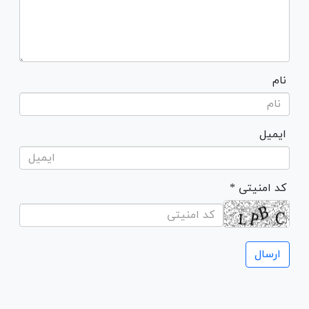
نام
ایمیل
* کد امنیتی