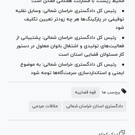
محیط زیست، با مشارکت همگانی ممکن است
رئیس کل دادگستری خراسان شمالی: وسایل نقلیه
توقیفی در پارکینگ‌ها هر چه زودتر تعیین تکلیف
شود
رئیس کل دادگستری خراسان شمالی: پشتیبانی از
فعالیت‌های تولیدی و اشتغال بانوان معلول در دستور
کار مسئولان قضایی استان است
رئیس کل دادگستری خراسان شمالی: به موضوع
ایمنی و استانداردسازی سرعت‌گاه‌ها توجه شود
برچسب ها:
قوه قضاییه
دادگستری استان خراسان شمالی
ملاقات مردمی
لینک کوتاه