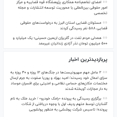
امضای تفاهم‌نامه همکاری پژوهشگاه قوه قضاییه و مرکز
امور حقوقی بین‌المللی با محوریت توسعه انتشارات و مجله
تخصصی
مسئولان قضایی استان البرز به درخواست‌های حقوقی
قضایی ۵۸۸ نفر رسیدگی کردند
همدلی مردم تفت در گلریزان اربعین حسینی؛ یک میلیارد و
۵۰۰ میلیون تومان نذر آزادی زندانیان غیرعمد
پربازدیدترین اخبار
۲ عامل مهم صهیونیست‌ها در جنگ‌های ۱۲ روزه و ۴۰ روزه به
سزای اعمال خود رسیدند/ امید بهزاد و پوریا صفوت به جرم ارسال
مختصات مکان‌های حساس نظامی و امنیتی برای افسران موساد
به دار مجازات آویخته شدند
برگزاری رسیدگی به پرونده «رامک خودرو» / خرید ملک به نام
آشنایان توسط متهم ردیف اول با وجوه دریافتی از شکات
پرونده/ تاسیس شرکت پوششی به منظور پولشویی