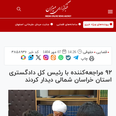
🟡 پرونده‌های ویژه خبری
🟡 سامانه‌های قضایی
🟡 جنایت میدان علیخانی اصفهان
قضایی
حقوقی
14:26
07 مهر 1404
کد خبر:
۴۸۵۸۹۴۶
چاپ
۹۲ مراجعه‌کننده با رئیس کل دادگستری
استان خراسان شمالی دیدار کردند