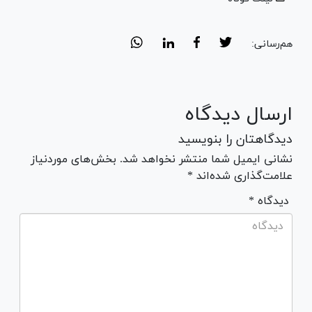
هم‌رسانی:
ارسال دیدگاه
دیدگاهتان را بنویسید
نشانی ایمیل شما منتشر نخواهد شد. بخش‌های موردنیاز
علامت‌گذاری شده‌اند *
* دیدگاه