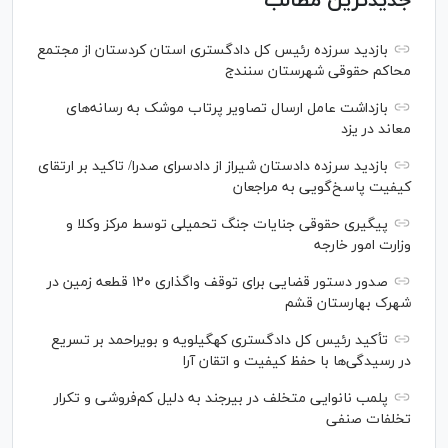
جدیدترین مطالب
بازدید سرزده رئیس کل دادگستری استان کردستان از مجتمع
محاکم حقوقی شهرستان سنندج
بازداشت عامل ارسال تصاویر پرتاب موشک به رسانه‌های
معاند در یزد
بازدید سرزده دادستان شیراز از دادسرای صدرا/ تاکید بر ارتقای
کیفیت پاسخ‌گویی به مراجعان
پیگیری حقوقی جنایات جنگ تحمیلی توسط مرکز وکلا و
وزارت امور خارجه
صدور دستور قضایی برای توقف واگذاری ۱۲۰ قطعه زمین در
شهرک بهارستان قشم
تأکید رئیس کل دادگستری کهگیلویه و بویراحمد بر تسریع
در رسیدگی‌ها با حفظ کیفیت و اتقان آرا
پلمب نانوایی متخلف در بیرجند به دلیل کم‌فروشی و تکرار
تخلفات صنفی