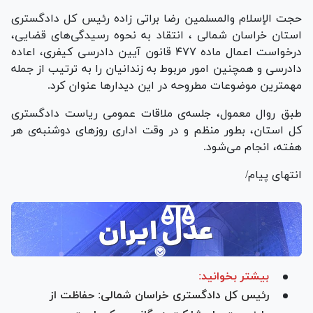
حجت الإسلام والمسلمین رضا براتی زاده رئیس کل دادگستری
استان خراسان شمالی ، انتقاد به نحوه رسیدگی‌های قضایی،
درخواست اعمال ماده ۴۷۷ قانون آیین دادرسی کیفری، اعاده
دادرسی و همچنین امور مربوط به زندانیان را به ترتیب از جمله
مهمترین موضوعات مطروحه در این دیدار‌ها عنوان کرد.
طبق روال معمول، جلسه‌ی ملاقات عمومی ریاست دادگستری
کل استان، بطور منظم و در وقت اداری روز‌های دوشنبه‌ی هر
هفته، انجام می‌شود.
انتهای پیام/
بیشتر بخوانید:
رئیس کل دادگستری خراسان شمالی: حفاظت از