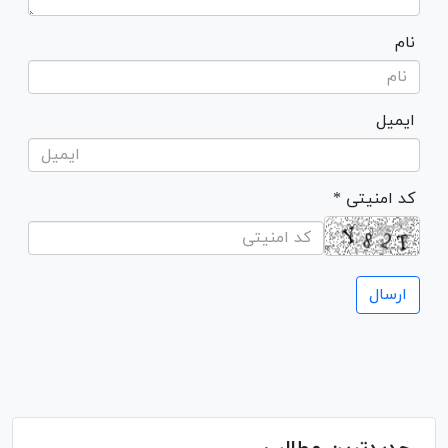
نام
ایمیل
* کد امنیتی