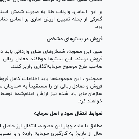
بر این اساس، واردات طلا به صورت شمش استاندا
گمرکی از جمله تعیین ارزش آماری بر اساس منابع 
بود.
فروش در بستر‌های مشخص
طبق این مصوبه، شمش‌های طلای وارداتی باید در بس
فروش برسند. این بستر‌ها موظفند معادل ریالی ح
صاحب طرح موضوع سرمایه‌گذاری واریز کنند.
همچنین، این مجموعه‌ها باید اطلاعات کامل فروش 
فروش و معادل ریالی آن را مستقیماً به «سازمان س
سازمان‌های یاد شده نیز ارزش اعلام‌شده توسط 
خواهند کرد.
ضوابط انتقال سود و اصل سرمایه
مطابق با ماده چهار این مصوبه، انتقال ارز حاصل
سال از تاریخ به کارگیری سرمایه وارده و با تصو