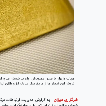
هیأت وزیران با صدور مصوبه‌ای، واردات شمش طلای استان
فروش این شمش‌ها از طریق مرکز مبادله ارز و طلای ایرا
خبرگزاری میزان
-
به گزارش مدیریت ارتباطات مرکز 
شمش طلای استاندارد توسط سرمایه‌گذاران خارجی را