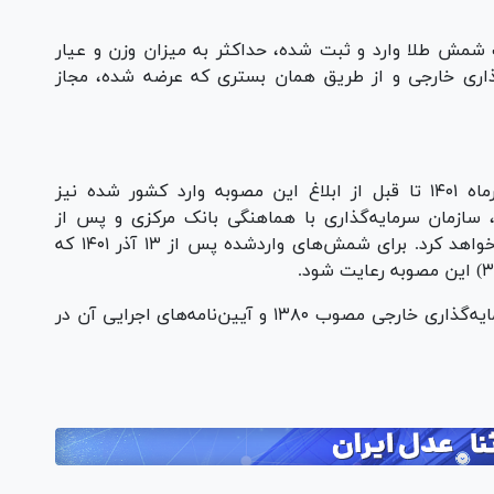
مش طلا وارد و ثبت شده، حداکثر به میزان وزن و عیار
ذاری خارجی و از طریق همان بستری که عرضه شده، مجاز
این مصوبه برای شمش‌های طلایی که از ۱۲ آذرماه ۱۴۰۱ تا قبل از ابلاغ این مصوبه وارد کشور شده نیز
، سازمان سرمایه‌گذاری با هماهنگی بانک مرکزی و پس از
دریافت مستندات، نسبت به ثبت سرمایه اقدام خواهد کرد. برای شمش‌های واردشده پس از ۱۳ آذر ۱۴۰۱ که
رعایت کلیه ضوابط قانون تشویق و حمایت از سرمایه‌گذاری خارجی مصوب ۱۳۸۰ و آیین‌نامه‌های اجرایی آن در