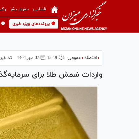
قضایی
حقوق بشر
وکی
🟡 پرونده‌های ویژه خبری
🟡 
اقتصاد
عمومی
13:19
07 مهر 1404
کد خبر
واردات شمش طلا برای سرمایه‌گذا