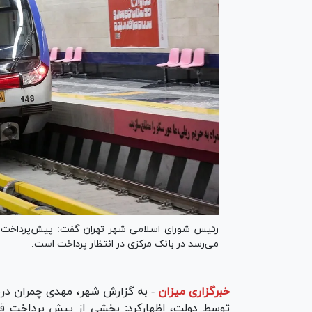
رئیس شورای 
می‌رسد در بانک مرکزی در انتظار پرداخت است.
خبرگزاری میزان
-
به گزارش شهر، مهدی چمران دربا
توسط دولت، اظهارکرد: بخشی از پیش پرداخت قرار