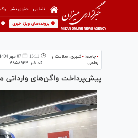
قضایی
حقوق بشر
وکی
🟡 پرونده‌های ویژه خبری
🟡 
جامعه
شهری،‌ سلامت و
13:11
07 مهر 1404
رفاهی
کد خبر:
۴۸۵۸۹۲۴
پیش‌پرداخت واگن‌های وارداتی مت