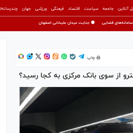
ل آنلاین
جامعه
سیاست
اقتصاد
فرهنگی
ورزشی
جهان
چندرسانه‌ا
سامانه‌های قضایی
🟡 جنایت میدان علیخانی اصفهان
چاپ
رو از سوی بانک مرکزی به کجا رسید؟