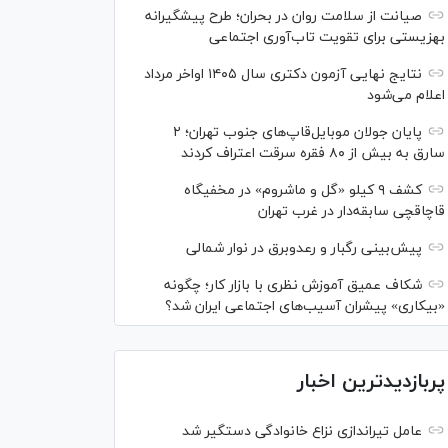
صیانت از سلامت روان در بحران؛ طرح پیشگیرانه
بهزیستی برای تقویت تاب‌آوری اجتماعی
نتایج نهایی آزمون دکتری سال ۱۴۰۵ اواخر مرداد
اعلام می‌شود
پایان جولان موبایل‌قاپ‌های جنوب تهران؛ ۲
سارق به بیش از ۸۰ فقره سرقت اعتراف کردند
کشف ۹ کیلو «گل و ماشروم» در مخفیگاه
قاچاقچی سابقه‌دار در غرب تهران
پیش‌بینی رگبار و رعدوبرق در نوار شمالی
شکاف عمیق آموزش نظری با بازار کار؛ چگونه
«بیکاری» پیشران آسیب‌های اجتماعی ایران شد؟
پربازدیدترین اخبار
عامل تیراندازی نزاع خانوادگی دستگیر شد