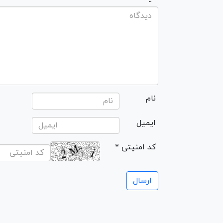
نام
ایمیل
* کد امنیتی