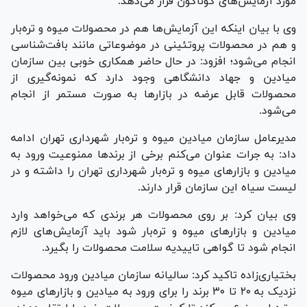
مورد آزمایش‌های گوناگون قرار می‌دهد.
وی با بیان اینکه این آزمایش‌ها هم در محصولات میوه و تره‌بار
و هم در محصولات پروتئینی در موضوعاتی مانند بافت‌شناسی
انجام می‌شود؛ افزود: در حال حاضر همکاری خوبی بین سازمان
میادین و جهاد دانشگاهی وجود دارد که نمونه‌گیری از
محصولات قابل عرضه در بازار‌ها به صورت مستمر از انجام
می‌شود.
مدیرعامل سازمان میادین میوه و تره‌بار شهرداری تهران ادامه
داد: به جرات عنوان می‌کنم برخی از برند‌ها ممنوعیت ورود به
میادین و بازار‌های میوه و تره‌بار شهرداری تهران را داشته و در
لیست سیاه این سازمان قرار دارند.
وی بیان کرد: بر روی محصولات هر برندی که می‌خواهد وارد
میادین و بازار‌های میوه و تره‌بار شود باید آزمایش‌های لازم
انجام شود تا گواهی تاییدیه سلامت محصولات را بگیرد.
بختیاری‌زاده تاکید کرد: سالیانه سازمان میادین ورود محصولات
نزدیک به ۲۰ تا ۳۰ برند را برای ورود به میادین و بازار‌های میوه