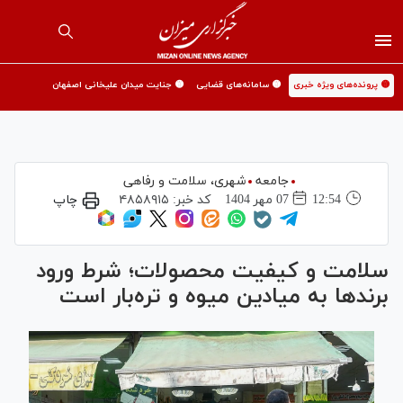
🟡 پرونده‌های ویژه خبری
🟡 سامانه‌های قضایی
🟡 جنایت میدان علیخانی اصفهان
جامعه
شهری،‌ سلامت و رفاهی
12:54
07 مهر 1404
کد خبر:
۴۸۵۸۹۱۵
چاپ
سلامت و کیفیت محصولات؛ شرط ورود
برند‌ها به میادین میوه و تره‌بار است