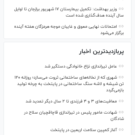
وزیر بهداشت: تکمیل بیمارستان ۱۷ شهریور برازجان تا اوایل
سال آینده هدف‌گذاری شده است
امتحانات نهایی معوق و غایبان موجه هرمزگان هفته آینده
برگزار می‌شود
پربازدیدترین اخبار
عامل تیراندازی نزاع خانوادگی دستگیر شد
شهری که از نخاله‌های ساختمانی ثروت می‌سازد؛ روزانه ۱۲۰
تن شیشه و لاشه سنگ ساختمانی در پایتخت به چرخه تولید
بازمی‌گردد
معافیت‌های ۳ و ۴ فرزندی تا ۲ سال دیگر تمدید شد
شهادت مامور پلیس در تیراندازی قاچاقچیان سلاح در
شادگان
آغاز کمپین سلامت اربعین در پایتخت