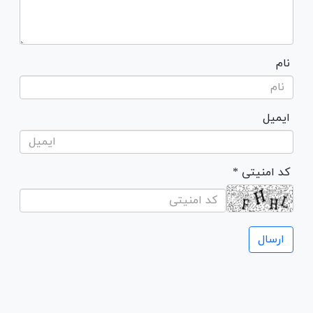
نام
ایمیل
* کد امنیتی